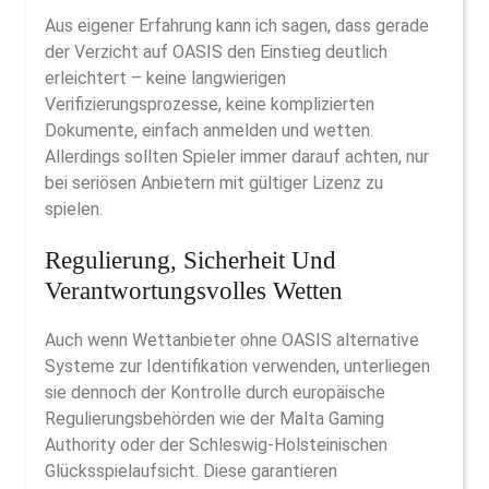
Aus eigener Erfahrung kann ich sagen, dass gerade
der Verzicht auf OASIS den Einstieg deutlich
erleichtert – keine langwierigen
Verifizierungsprozesse, keine komplizierten
Dokumente, einfach anmelden und wetten.
Allerdings sollten Spieler immer darauf achten, nur
bei seriösen Anbietern mit gültiger Lizenz zu
spielen.
Regulierung, Sicherheit Und
Verantwortungsvolles Wetten
Auch wenn Wettanbieter ohne OASIS alternative
Systeme zur Identifikation verwenden, unterliegen
sie dennoch der Kontrolle durch europäische
Regulierungsbehörden wie der Malta Gaming
Authority oder der Schleswig-Holsteinischen
Glücksspielaufsicht. Diese garantieren