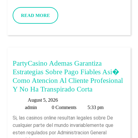
Du
Im
READ
READ MORE
Handumdrehen
MORE
Deine
Lieblingsspielautom
Ferner
Tischspiele
PartyCasino Ademas Garantiza
Musizieren
Estrategias Sobre Pago Fiables Asi�
Como Atencion Al Cliente Profesional
PartyCasino
Y No Ha Transpirado Corta
Ademas
August
August 5, 2026
Garantiza
admin
5,
admin
0 Comments
5:33 pm
Estrategias
2026
Si, las casinos online resultan legales sobre De
Sobre
cualquier parte del mundo invariablemente que
Pago
esten regulados por Administracion General