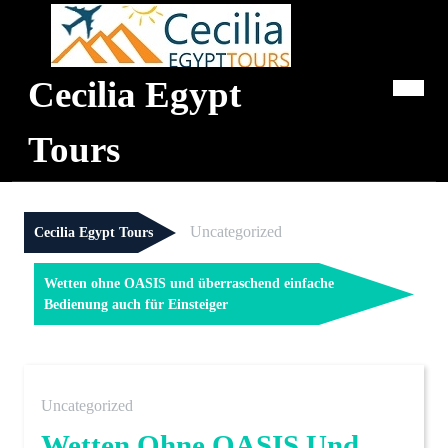
Skip
to
content
Cecilia Egypt
Op
Me
Tours
Uncategorized
Cecilia Egypt Tours
Wetten ohne OASIS und überraschend einfache
Bedienung auch für Einsteiger
Uncategorized
Wetten Ohne OASIS Und