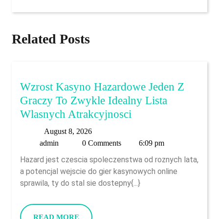
Related Posts
Wzrost Kasyno Hazardowe Jeden Z
Graczy To Zwykle Idealny Lista
Wzrost
Wlasnych Atrakcyjnosci
Kasyno
August
August 8, 2026
Hazardowe
admin
8,
admin
0 Comments
6:09 pm
Jeden
2026
Hazard jest czescia spoleczenstwa od roznych lata,
Z
a potencjal wejscie do gier kasynowych online
Graczy
sprawila, ty do stal sie dostepny{...}
To
Zwykle
READ
READ MORE