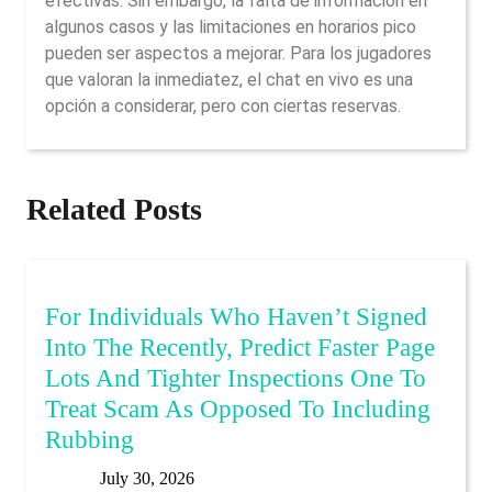
efectivas. Sin embargo, la falta de información en
algunos casos y las limitaciones en horarios pico
pueden ser aspectos a mejorar. Para los jugadores
que valoran la inmediatez, el chat en vivo es una
opción a considerar, pero con ciertas reservas.
Related Posts
For Individuals Who Haven’t Signed
Into The Recently, Predict Faster Page
Lots And Tighter Inspections One To
Treat Scam As Opposed To Including
For
Rubbing
Individuals
July
July 30, 2026