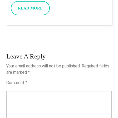
A
READ
Výhe
READ MORE
MORE
Leave A Reply
Your email address will not be published.
Required fields
are marked
*
Comment
*