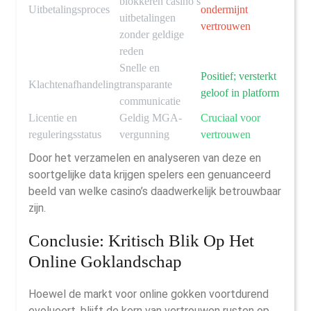
blokkeren casino’s
Uitbetalingsproces
ondermijnt
uitbetalingen
vertrouwen
zonder geldige
reden
Snelle en
Positief; versterkt
Klachtenafhandeling
transparante
geloof in platform
communicatie
Licentie en
Geldig MGA-
Cruciaal voor
reguleringsstatus
vergunning
vertrouwen
Door het verzamelen en analyseren van deze en
soortgelijke data krijgen spelers een genuanceerd
beeld van welke casino’s daadwerkelijk betrouwbaar
zijn.
Conclusie: Kritisch Blik Op Het
Online Goklandschap
Hoewel de markt voor online gokken voortdurend
evolueert, blijft de kern van vertrouwen rusten op