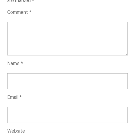
are marked
*
Comment
*
Name
*
Email
*
Website