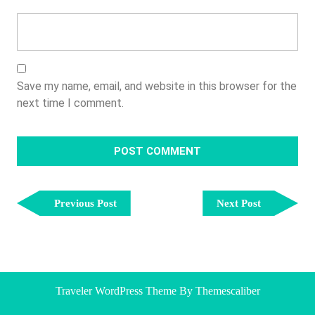
Save my name, email, and website in this browser for the
next time I comment.
Post
Previous
Next
Navigation
Previous Post
Next Post
Post
Post
Traveler WordPress Theme
By Themescaliber