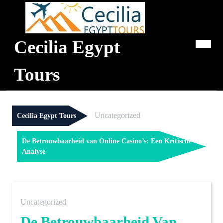
Skip
to
content
Cecilia Egypt
Op
Me
Tours
Uncategorized
Cecilia Egypt Tours
De Betrouwbaarheid van Online Casino’s: Een Kritische
Analyse
Uncategorized
De Betrouwbaarheid Van