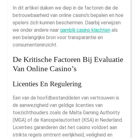
In dit artikel duiken we diep in de factoren die de
betrouwbaarheid van online casino’s bepalen en hoe
spelers zich kunnen beschermen. Daarbij verwijzen
we onder andere naar
gamblii casino klachten
als
een belangrijke bron voor transparantie en
consumenteninzicht.
De Kritische Factoren Bij Evaluatie
Van Online Casino’s
Licenties En Regulering
Een van de hoofdbestanddelen van vertrouwen is
de aanwezigheid van geldige licenties van
toezichthouders zoals de Malta Gaming Authority
(MGA) of de Kansspelautoriteit (KSA) in Nederland.
Licenties garanderen dat het casino voldoet aan
strikte regels omtrent eerlijkheid, veiligheid en