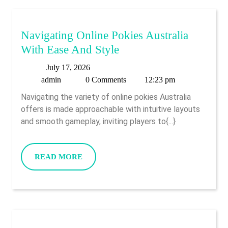
Navigating Online Pokies Australia
Navigating
With Ease And Style
Online
July
July 17, 2026
Pokies
admin
17,
admin
0 Comments
12:23 pm
Australia
2026
Navigating the variety of online pokies Australia
With
offers is made approachable with intuitive layouts
Ease
and smooth gameplay, inviting players to{...}
And
Style
READ
READ MORE
MORE