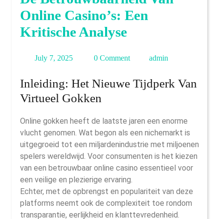
Online Casino’s: Een
Kritische Analyse
July
admin
July 7, 2025
0 Comment
admin
7,
Inleiding: Het Nieuwe Tijdperk Van
2025
Virtueel Gokken
Online gokken heeft de laatste jaren een enorme
vlucht genomen. Wat begon als een nichemarkt is
uitgegroeid tot een miljardenindustrie met miljoenen
spelers wereldwijd. Voor consumenten is het kiezen
van een betrouwbaar online casino essentieel voor
een veilige en plezierige ervaring.
Echter, met de opbrengst en populariteit van deze
platforms neemt ook de complexiteit toe rondom
transparantie, eerlijkheid en klanttevredenheid.