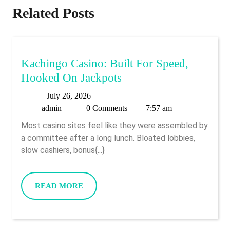
Related Posts
Kachingo Casino: Built For Speed,
Kachingo
Hooked On Jackpots
Casino:
July
July 26, 2026
Built
admin
26,
admin
0 Comments
7:57 am
For
2026
Most casino sites feel like they were assembled by
Speed,
a committee after a long lunch. Bloated lobbies,
Hooked
slow cashiers, bonus{...}
On
Jackpots
READ
READ MORE
MORE