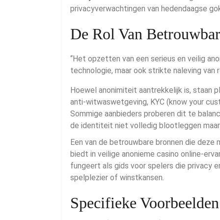
privacyverwachtingen van hedendaagse gok
De Rol Van Betrouwbar
“Het opzetten van een serieus en veilig an
technologie, maar ook strikte naleving van 
Hoewel anonimiteit aantrekkelijk is, staa
anti-witwaswetgeving, KYC (know your cus
Sommige aanbieders proberen dit te balanc
de identiteit niet volledig blootleggen maa
Een van de betrouwbare bronnen die deze ma
biedt in veilige anonieme casino online-erv
fungeert als gids voor spelers die privacy 
spelplezier of winstkansen.
Specifieke Voorbeelden