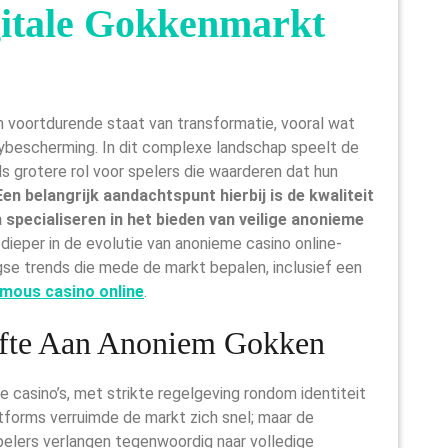
gitale Gokkenmarkt
admin
cybescherming. In dit complexe landschap speelt de
 grotere rol voor spelers die waarderen dat hun
Een belangrijk aandachtspunt hierbij is de kwaliteit
specialiseren in het bieden van veilige anonieme
e dieper in de evolutie van anonieme casino online-
se trends die mede de markt bepalen, inclusief een
mous casino online
.
fte Aan Anoniem Gokken
 casino’s, met strikte regelgeving rondom identiteit
tforms verruimde de markt zich snel; maar de
elers verlangen tegenwoordig naar volledige