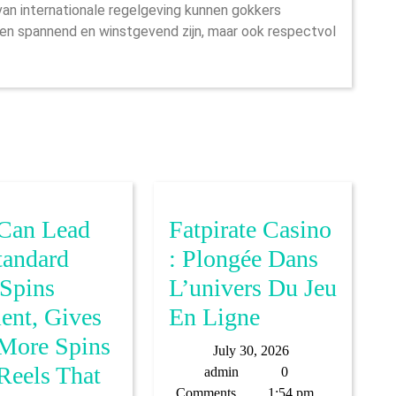
van internationale regelgeving kunnen gokkers
lleen spannend en winstgevend zijn, maar ook respectvol
Can Lead
Fatpirate Casino
tandard
: Plongée Dans
 Spins
L’univers Du Jeu
Fatpirate
ent, Gives
En Ligne
Casino
More Spins
July
July 30, 2026
:
Reels That
admin
30,
admin
0
2026
Comments
1:54 pm