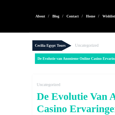
Skip
to
content
About
Blog
Contact
Home
Wishlist
Uncategorized
Cecilia Egypt Tours
De Evolutie van Anonieme Online Casino Ervaring
Uncategorized
De Evolutie Van 
Casino Ervaringen