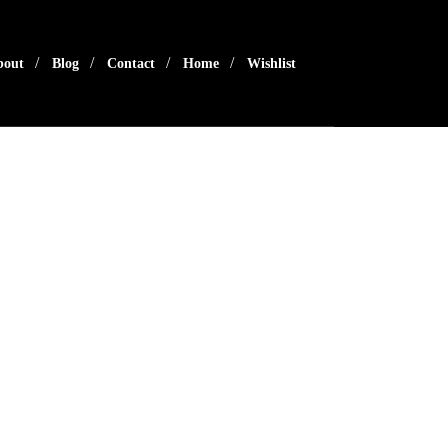
bout
Blog
Contact
Home
Wishlist