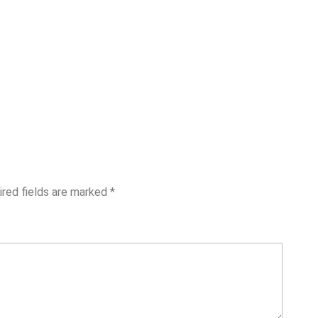
Into
Reels
That
Have
Unique
Multipliers
Affixed
ired fields are marked
*