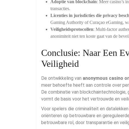
Adoptie van blockchain
: Meer casino’s i
transacties.
Licenties in jurisdicties die privacy bes
Gaming Authority of Curaçao eGaming, waar
Veiligheidsprotocollen
: Multi-factor authe
anonimiteit niet ten koste gaat van de bevei
Conclusie: Naar Een E
Veiligheid
De ontwikkeling van
anonymous casino on
meer behoefte heeft aan controle over pers
De combinatie van blockchaintechnologie, 
vormt de basis voor het vertrouwde en vei
Voor spelers die criminaliteit en datalekken 
oriënteren op betrouwbare en gereguleerde
betrouwbare rol, door transparantie en veili