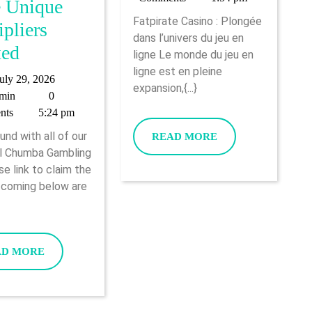
Plongée
 Unique
Fatpirate Casino : Plongée
Dans
pliers
dans l’univers du jeu en
You
L’univers
xed
ligne Le monde du jeu en
Can
Du
ligne est en pleine
July
uly 29, 2026
expansion,{...}
Lead
Jeu
admin
29,
min
0
2026
nts
5:24 pm
To
En
und with all of our
READ
READ MORE
Standard
Ligne
MORE
l Chumba Gambling
Free
se link to claim the
Spins
p coming below are
Element,
Gives
READ
AD MORE
You
MORE
More
Spins