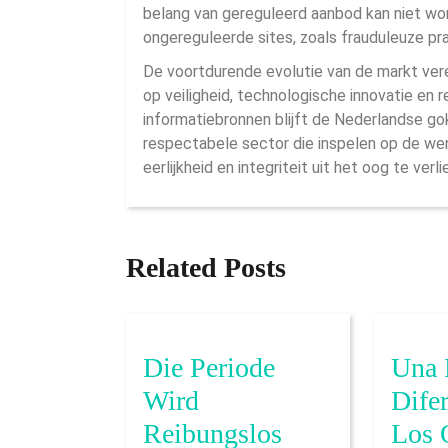
belang van gereguleerd aanbod kan niet wor
ongereguleerde sites, zoals frauduleuze pr
De voortdurende evolutie van de markt vere
op veiligheid, technologische innovatie en 
informatiebronnen blijft de Nederlandse go
respectabele sector die inspelen op de wen
eerlijkheid en integriteit uit het oog te verli
Related Posts
Die Periode
Una 
Wird
Dife
Reibungslos
Los 