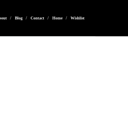
bout
Blog
Contact
Home
Wishlist