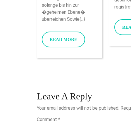
solange bis hin zur
registro{.
Verhindert
�geheimen Ebene�
Die
uberreichen Sowie{...}
Mehrheit
RE
Schlechten
READ
READ MORE
Verhaltensweisen
MORE
Hinein
Dm
Kasino
Leave A Reply
Your email address will not be published.
Requ
Comment
*