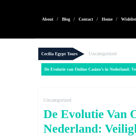
Skip
to
content
About
Blog
Contact
Home
Wishlist
Uncategorized
Cecilia Egypt Tours
De Evolutie van Online Casino’s in Nederland: Ve
Uncategorized
De Evolutie Van O
Nederland: Veilig