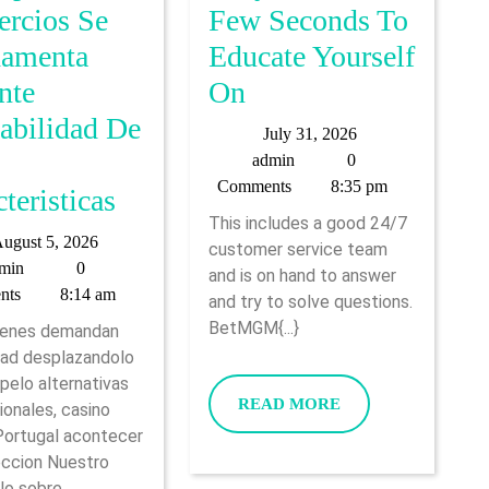
rcios Se
Few Seconds To
amenta
Educate Yourself
It�s
nte
On
An
abilidad De
July
July 31, 2026
Easy
admin
31,
admin
0
2026
Comments
8:35 pm
Una
Set-
teristicas
This includes a good 24/7
Principal
Up
August
ugust 5, 2026
customer service team
Diferencia
You
admin
5,
min
0
and is on hand to answer
2026
nts
8:14 am
Con
To
and try to solve questions.
BetMGM{...}
ienes demandan
Los
Only
idad desplazandolo
Operadores
Takes
 pelo alternativas
READ
READ MORE
Comercios
A
ionales, casino
MORE
Portugal acontecer
Se
Few
eccion Nuestro
Fundamenta
Seconds
lo sobre