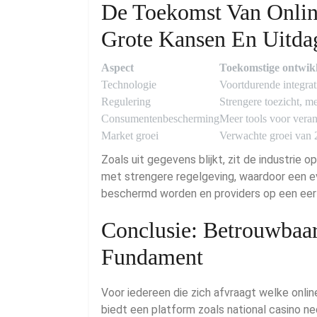
De Toekomst Van Onlin
Grote Kansen En Uitda
Aspect
Toekomstige ontwik
Technologie
Voortdurende integra
Regulering
Strengere toezicht, m
Consumentenbescherming
Meer tools voor vera
Market groei
Verwachte groei van 
Zoals uit gegevens blijkt, zit de industri
met strengere regelgeving, waardoor een e
beschermd worden en providers op een eerl
Conclusie: Betrouwbaar
Fundament
Voor iedereen die zich afvraagt welke online
biedt een platform zoals national casino n