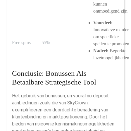
kunnen
ontmoedigend zijn
Voordeel:
Innovatieve manier
om specifieke
Free spins
55%
spellen te promoten
Nadeel:
Beperkte
inzetmogelijkheden
Conclusie: Bonussen Als
Betaalbare Strategische Tool
Het gebruik van bonussen, en vooral no deposit
aanbiedingen zoals die van SkyCrown,
exemplificeren een doordachte benadering van
klantenbinding en marktpositionering. Door het
bieden van risicovrije kennismakingsmogelijkheden
versterken casino’s hun geloofwaardigheid en