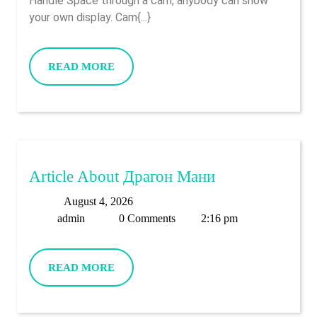
Handle Space through a cam, anybody can show
A
your own display. Cam{...}
Legal
Consult
READ
READ MORE
So
MORE
You
Can
Reinstate
Content
You
Article
Article About Драгон Мани
To
About
August
August 4, 2026
Definitely
Драгон
admin
4,
admin
0 Comments
2:16 pm
Was
Мани
2026
Removed
READ
READ MORE
Because
MORE
Of
A