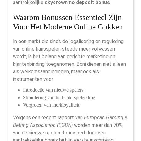
aantrekkelijke
skycrown no deposit bonus
.
Waarom Bonussen Essentieel Zijn
Voor Het Moderne Online Gokken
In een markt die sinds de legalisering en regulering
van online kansspelen steeds meer volwassen
wordt, is het belang van gerichte marketing en
klantenbinding toegenomen. Boni dienen niet alleen
als welkomsaanbiedingen, maar ook als
instrumenten voor:
Introductie van nieuwe spelers
Stimulering van herhaald spelgedrag
Vergroten van merkloyaliteit
Volgens een recent rapport van
European Gaming &
Betting Association (EGBA)
worden meer dan 70%
van de nieuwe spelers beïnvloed door een
aantrekkelijke bonus bij hun eerste inschrijving.