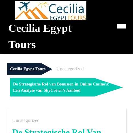
Skip
to
content
Cecilia Egypt
Op
Me
Tours
Uncategorized
Cecilia Egypt Tours
De Strategische Rol van Bonussen in Online Casino’s:
Een Analyse van SkyCrown’s Aanbod
Uncategorized
De Strategische Rol Van