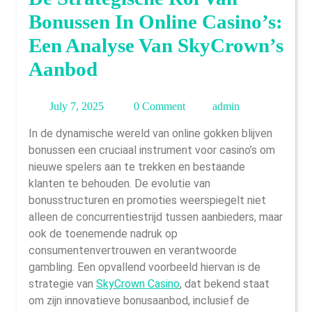
Bonussen In Online Casino’s:
Een Analyse Van SkyCrown’s
Aanbod
July
admin
July 7, 2025
0 Comment
admin
7,
In de dynamische wereld van online gokken blijven
2025
bonussen een cruciaal instrument voor casino’s om
nieuwe spelers aan te trekken en bestaande
klanten te behouden. De evolutie van
bonusstructuren en promoties weerspiegelt niet
alleen de concurrentiestrijd tussen aanbieders, maar
ook de toenemende nadruk op
consumentenvertrouwen en verantwoorde
gambling. Een opvallend voorbeeld hiervan is de
strategie van
SkyCrown Casino
, dat bekend staat
om zijn innovatieve bonusaanbod, inclusief de