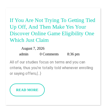
Copyright
Treatment
Demand
If You Are Not Trying To Getting Tied
Up Off, And Then Make Yes Your
Discover Online Game Eligibility One
If
Which Just Claim
You
August
August 7, 2026
Are
admin
7,
admin
0 Comments
8:36 pm
Not
2026
All of our studies focus on terms and you can
Trying
criteria, thus you’re totally told whenever enrolling
To
or saying offers,{...}
Getting
Tied
READ
READ MORE
Up
MORE
Off,