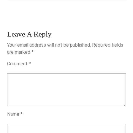
And
Then
Make
Yes
Your
Leave A Reply
Discover
Your email address will not be published.
Required fields
Online
are marked
*
Game
Comment
*
Eligibility
One
Which
Just
Claim
Name
*