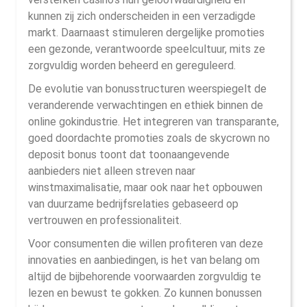
kunnen zij zich onderscheiden in een verzadigde
markt. Daarnaast stimuleren dergelijke promoties
een gezonde, verantwoorde speelcultuur, mits ze
zorgvuldig worden beheerd en gereguleerd.
De evolutie van bonusstructuren weerspiegelt de
veranderende verwachtingen en ethiek binnen de
online gokindustrie. Het integreren van transparante,
goed doordachte promoties zoals de skycrown no
deposit bonus toont dat toonaangevende
aanbieders niet alleen streven naar
winstmaximalisatie, maar ook naar het opbouwen
van duurzame bedrijfsrelaties gebaseerd op
vertrouwen en professionaliteit.
Voor consumenten die willen profiteren van deze
innovaties en aanbiedingen, is het van belang om
altijd de bijbehorende voorwaarden zorgvuldig te
lezen en bewust te gokken. Zo kunnen bonussen