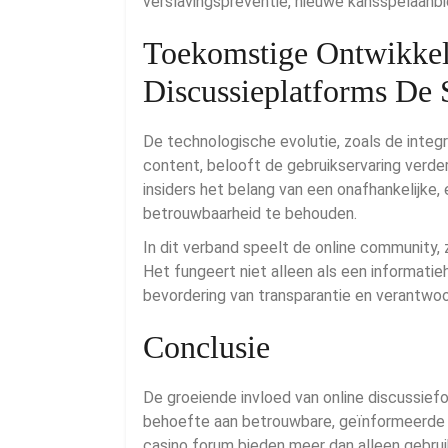
verslavingspreventie, nieuwe kansspelaanbi
Toekomstige Ontwikkel
Discussieplatforms De 
De technologische evolutie, zoals de integ
content, belooft de gebruikservaring verder
insiders het belang van een onafhankelijke
betrouwbaarheid te behouden.
In dit verband speelt de online community, 
Het fungeert niet alleen als een informatie
bevordering van transparantie en verantwoo
Conclusie
De groeiende invloed van online discussief
behoefte aan betrouwbare, geïnformeerde
casino forum bieden meer dan alleen gebruik