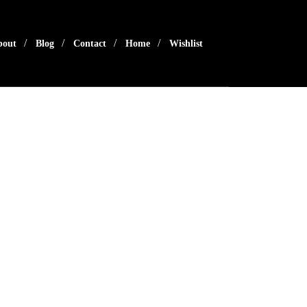
bout
Blog
Contact
Home
Wishlist