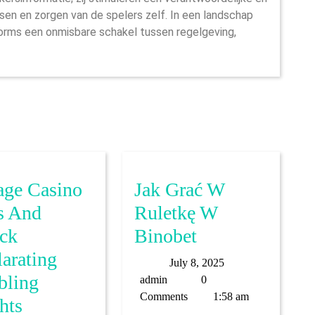
sen en zorgen van de spelers zelf. In een landschap
orms een onmisbare schakel tussen regelgeving,
ge Casino
Jak Grać W
s And
Ruletkę W
Jak
ck
Binobet
Grać
larating
July
July 8, 2025
W
ling
admin
8,
admin
0
2025
Comments
1:58 am
Manage
Ruletkę
hts