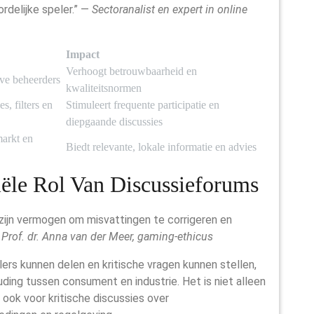
delijke speler.” —
Sectoranalist en expert in online
Impact
Verhoogt betrouwbaarheid en
ve beheerders
kwaliteitsnormen
s, filters en
Stimuleert frequente participatie en
diepgaande discussies
arkt en
Biedt relevante, lokale informatie en advies
iële Rol Van Discussieforums
 zijn vermogen om misvattingen te corrigeren en
—
Prof. dr. Anna van der Meer, gaming-ethicus
ers kunnen delen en kritische vragen kunnen stellen,
ding tussen consument en industrie. Het is niet alleen
 ook voor kritische discussies over