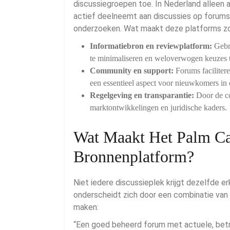
discussiegroepen toe. In Nederland alleen
actief deelneemt aan discussies op forums
onderzoeken. Wat maakt deze platforms zo
Informatiebron en reviewplatform:
Gebru
te minimaliseren en weloverwogen keuzes 
Community en support:
Forums faciliter
een essentieel aspect voor nieuwkomers in d
Regelgeving en transparantie:
Door de col
marktontwikkelingen en juridische kaders.
Wat Maakt Het Palm Ca
Bronnenplatform?
Niet iedere discussieplek krijgt dezelfde er
onderscheidt zich door een combinatie van 
maken:
“Een goed beheerd forum met actuele, bet