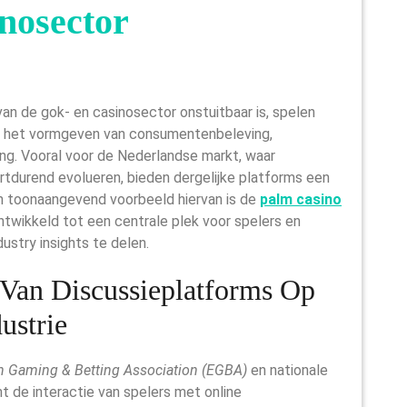
nosector
admin
 in het vormgeven van consumentenbeleving,
ng. Vooral voor de Nederlandse markt, waar
tdurend evolueren, bieden dergelijke platforms een
n toonaangevend voorbeeld hiervan is de
palm casino
ontwikkeld tot een centrale plek voor spelers en
ustry insights te delen.
 Van Discussieplatforms Op
ustrie
 Gaming & Betting Association (EGBA)
en nationale
t de interactie van spelers met online