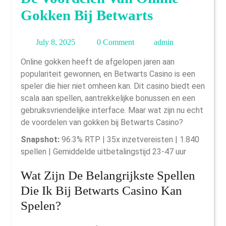
Gokken Bij
Betwarts
July
admin
July 8, 2025
0 Comment
admin
8,
Online gokken heeft de afgelopen jaren aan
2025
populariteit gewonnen, en Betwarts Casino is een
speler die hier niet omheen kan. Dit casino biedt een
scala aan spellen, aantrekkelijke bonussen en een
gebruiksvriendelijke interface. Maar wat zijn nu echt
de voordelen van gokken bij Betwarts Casino?
Snapshot:
96.3% RTP | 35x inzetvereisten | 1.840
spellen | Gemiddelde uitbetalingstijd 23-47 uur
Wat Zijn De Belangrijkste Spellen
Die Ik Bij Betwarts Casino Kan
Spelen?