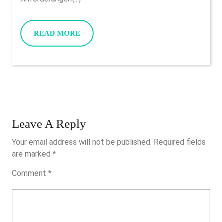
Die
Bede
Von
READ
READ MORE
Bonu
MORE
Im
Digi
Zeita
Leave A Reply
Your email address will not be published.
Required fields
are marked
*
Comment
*