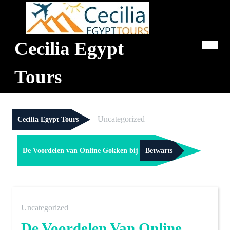
Skip
to
content
Cecilia Egypt
Op
Me
Tours
Uncategorized
Cecilia Egypt Tours
De Voordelen van Online Gokken bij
Betwarts
Uncategorized
De Voordelen Van Online