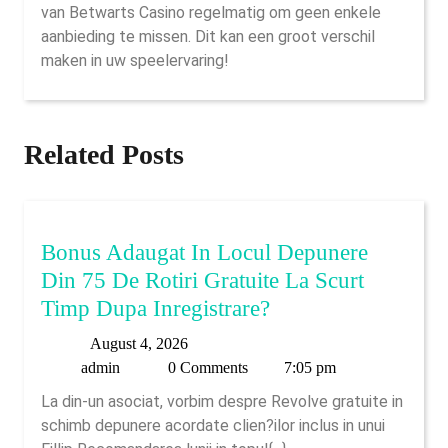
van Betwarts Casino regelmatig om geen enkele
aanbieding te missen. Dit kan een groot verschil
maken in uw speelervaring!
Related Posts
Bonus Adaugat In Locul Depunere
Din 75 De Rotiri Gratuite La Scurt
Bonus
Timp Dupa Inregistrare?
Adaugat
August
August 4, 2026
In
admin
4,
admin
0 Comments
7:05 pm
Locul
2026
La din-un asociat, vorbim despre Revolve gratuite in
Depunere
schimb depunere acordate clien?ilor inclus in unui
Din