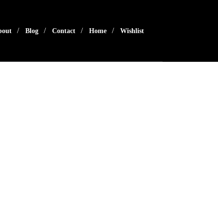
bout
Blog
Contact
Home
Wishlist