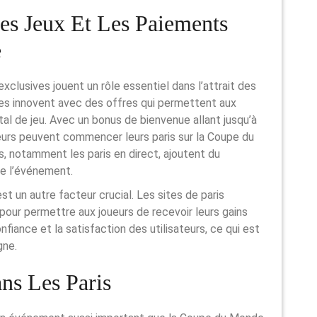
s Jeux Et Les Paiements
e
clusives jouent un rôle essentiel dans l’attrait des
rmes innovent avec des offres qui permettent aux
tal de jeu. Avec un bonus de bienvenue allant jusqu’à
ueurs peuvent commencer leurs paris sur la Coupe du
 notamment les paris en direct, ajoutent du
de l’événement.
st un autre facteur crucial. Les sites de paris
 pour permettre aux joueurs de recevoir leurs gains
fiance et la satisfaction des utilisateurs, ce qui est
gne.
s Les Paris