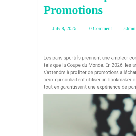
Promotions
July
July 8, 2026
0 Comment
admin
8,
2026
Les paris sportifs prennent une ampleur co
tels que la Coupe du Monde. En 2026, les a
s’attendre à profiter de promotions alléchan
ceux qui souhaitent utiliser un bookmaker c
tout en garantissant une expérience de pari