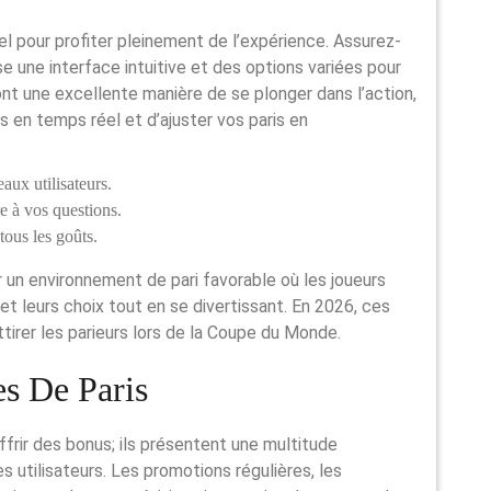
iel pour profiter pleinement de l’expérience. Assurez-
e une interface intuitive et des options variées pour
sont une excellente manière de se plonger dans l’action,
 en temps réel et d’ajuster vos paris en
aux utilisateurs.
e à vos questions.
tous les goûts.
 un environnement de pari favorable où les joueurs
et leurs choix tout en se divertissant. En 2026, ces
tirer les parieurs lors de la Coupe du Monde.
es De Paris
ffrir des bonus; ils présentent une multitude
s utilisateurs. Les promotions régulières, les