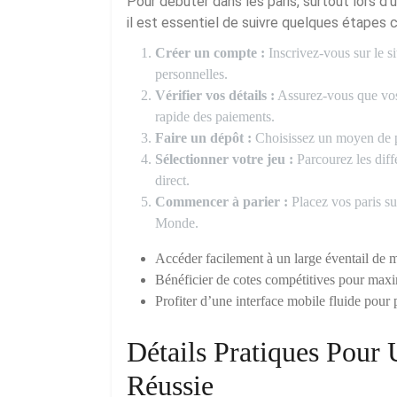
Pour débuter dans les paris, surtout lors 
il est essentiel de suivre quelques étapes c
Créer un compte :
Inscrivez-vous sur le s
personnelles.
Vérifier vos détails :
Assurez-vous que vos 
rapide des paiements.
Faire un dépôt :
Choisissez un moyen de p
Sélectionner votre jeu :
Parcourez les diffé
direct.
Commencer à parier :
Placez vos paris su
Monde.
Accéder facilement à un large éventail de m
Bénéficier de cotes compétitives pour maxi
Profiter d’une interface mobile fluide pour 
Détails Pratiques Pour
Réussie