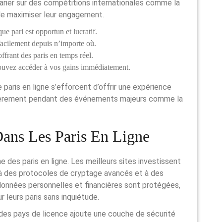
parier sur des compétitions internationales comme la
e maximiser leur engagement.
e pari est opportun et lucratif.
facilement depuis n’importe où.
frant des paris en temps réel.
ouvez accéder à vos gains immédiatement.
paris en ligne s’efforcent d’offrir une expérience
culièrement pendant des événements majeurs comme la
Dans Les Paris En Ligne
 des paris en ligne. Les meilleurs sites investissent
e à des protocoles de cryptage avancés et à des
données personnelles et financières sont protégées,
 leurs paris sans inquiétude.
 des pays de licence ajoute une couche de sécurité