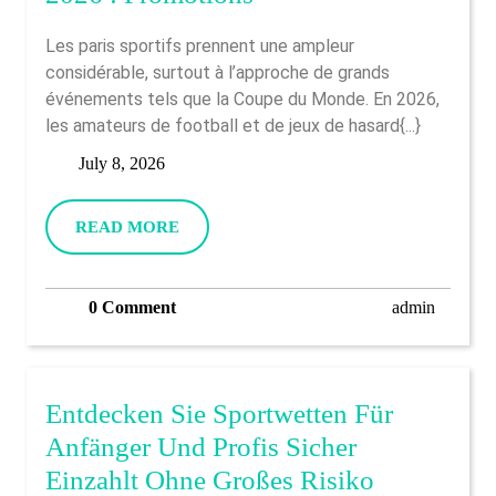
Les
Les paris sportifs prennent une ampleur
Meilleurs
considérable, surtout à l’approche de grands
Sites
événements tels que la Coupe du Monde. En 2026,
De
les amateurs de football et de jeux de hasard{...}
Paris
July
July 8, 2026
Sur
8,
2026
La
READ
READ MORE
MORE
Coupe
Du
admin
0 Comment
admin
Monde
2026
:
Entdecken Sie Sportwetten Für
Promotions
Anfänger Und Profis Sicher
Entdecken
Einzahlt Ohne Großes Risiko