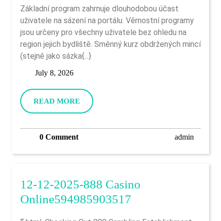
Základní program zahrnuje dlouhodobou účast
Nabízí
uživatele na sázení na portálu. Věrnostní programy
Bonus
jsou určeny pro všechny uživatele bez ohledu na
Bez
region jejich bydliště. Směnný kurz obdržených mincí
(stejně jako sázka{...}
Vkladu
V
July
July 8, 2026
8,
Roce
2026
READ
2025
READ MORE
MORE
Online
admin
0 Comment
admin
12-12-2025-888 Casino
12-
Online594985903517
12-