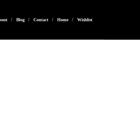
bout
Blog
Contact
Home
Wishlist