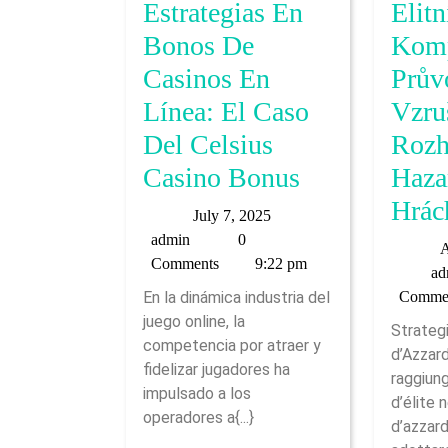
Estrategias En
Elitn
Bonos De
Komp
Casinos En
Prův
Línea: El Caso
Vzru
Del Celsius
Rozh
Innovaciones
Casino Bonus
Haza
Y
Hrác
July
July 7, 2025
Estrategias
admin
7,
admin
0
A
2025
Comments
9:22 pm
En
ad
En la dinámica industria del
Comme
Bonos
juego online, la
Strateg
De
competencia por atraer y
d’Azzar
Casinos
fidelizar jugadores ha
raggiun
impulsado a los
En
d’élite 
operadores a{...}
d’azzar
Línea: