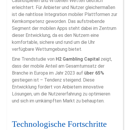
Casinospielen und virtuellen Wetten deutlich
erleichtert. Für Anbieter und Nutzer gleichermaßen
ist die nahtlose Integration mobiler Plattformen zur
Kernkompetenz geworden. Das aufstrebende
Segment der mobilen Apps steht dabei im Zentrum
dieser Entwicklung, da es den Nutzern eine
komfortable, sichere und rund um die Uhr
verfügbare Wettumgebung bietet.
Eine Trendstudie von
H2 Gambling Capital
zeigt,
dass der mobile Anteil am Gesamtumsatz der
Branche in Europa im Jahr 2023 auf
über 65%
gestiegen ist – Tendenz steigend. Diese
Entwicklung fordert von Anbietern innovative
Lösungen, um die Nutzererfahrung zu optimieren
und sich im umkämpften Markt zu behaupten.
Technologische Fortschritte