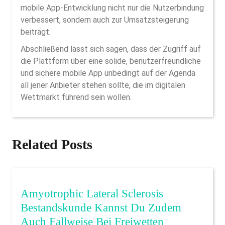
mobile App-Entwicklung nicht nur die Nutzerbindung
verbessert, sondern auch zur Umsatzsteigerung
beiträgt.
Abschließend lässt sich sagen, dass der Zugriff auf
die Plattform über eine solide, benutzerfreundliche
und sichere mobile App unbedingt auf der Agenda
all jener Anbieter stehen sollte, die im digitalen
Wettmarkt führend sein wollen.
Related Posts
Amyotrophic Lateral Sclerosis
Bestandskunde Kannst Du Zudem
Auch Fallweise Bei Freiwetten