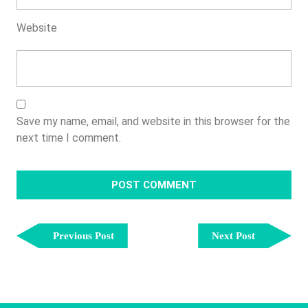
Website
Save my name, email, and website in this browser for the
next time I comment.
Post
Previous
Next
Navigation
Previous Post
Next Post
Post
Post