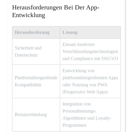
Herausforderungen Bei Der App-
Entwicklung
Herausforderung
Lösung
Einsatz moderner
Sicherheit und
Verschlüsselungstechnologien
Datenschutz
und Compliance mit DSGVO
Entwicklung von
Plattformübergreifende
plattformübergreifenden Apps
Kompatibilität
oder Nutzung von PWA
(Progressive Web Apps)
Integration von
Personalisierungs-
Benutzerbindung
Algorithmen und Loyalty-
Programmen