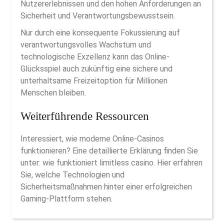
Nutzererlebnissen und den hohen Anforderungen an
Sicherheit und Verantwortungsbewusstsein.
Nur durch eine konsequente Fokussierung auf
verantwortungsvolles Wachstum und
technologische Exzellenz kann das Online-
Glücksspiel auch zukünftig eine sichere und
unterhaltsame Freizeitoption für Millionen
Menschen bleiben.
Weiterführende Ressourcen
Interessiert, wie moderne Online-Casinos
funktionieren? Eine detaillierte Erklärung finden Sie
unter: wie funktioniert limitless casino. Hier erfahren
Sie, welche Technologien und
Sicherheitsmaßnahmen hinter einer erfolgreichen
Gaming-Plattform stehen.