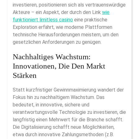
investieren, positionieren sich als vertrauenswürdige
Akteure – ein Aspekt, der durch den Link
wie
funktioniert limitless casino
eine praktische
Exploration erfährt, wie moderne Plattformen
technische Herausforderungen meistern, um den
gesetzlichen Anforderungen zu genügen.
Nachhaltiges Wachstum:
Innovationen, Die Den Markt
Stärken
Statt kurzfristiger Gewinnmaximierung wandert der
Fokus hin zu nachhaltigem Wachstum. Das
bedeutet, in innovative, sichere und
verantwortungsvolle Technologie zu investieren, die
langfristig einen Mehrwert für die Branche schafft.
Die Digitalisierung schafft neue Möglichkeiten,
etwa durch innovative Zahlungsmethoden (z.B.