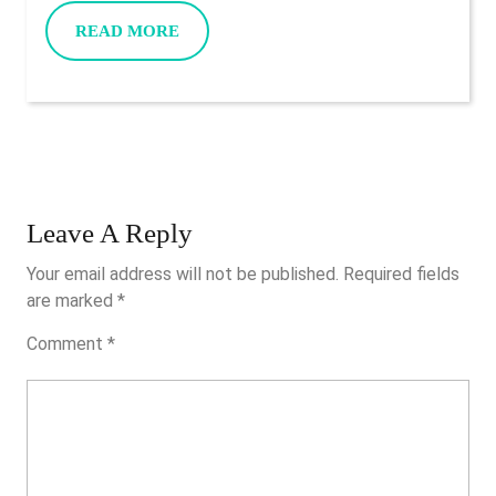
READ
READ MORE
MORE
Leave A Reply
Your email address will not be published.
Required fields
are marked
*
Comment
*