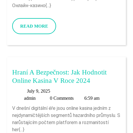
А
Онлайн-казино{...}
Также
Разработка
Порядка
READ
READ MORE
Возмездий
MORE
В
Виде
Безвозмездны
Казино
Hraní A Bezpečnost: Jak Hodnotit
Водка
Hraní
Online Kasina V Roce 2024
Обращений.
A
July
July 9, 2025
Bezpečnost:
admin
9,
admin
0 Comments
6:59 am
Jak
2025
V dnešní digitální éře jsou online kasina jedním z
Hodnotit
nejdynamičtějších segmentů hazardního průmyslu. S
Online
narůstajícím počtem platforem a rozmanitostí
Kasina
her{...}