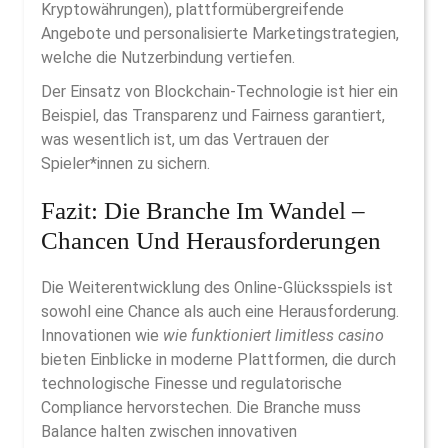
Kryptowährungen), plattformübergreifende
Angebote und personalisierte Marketingstrategien,
welche die Nutzerbindung vertiefen.
Der Einsatz von Blockchain-Technologie ist hier ein
Beispiel, das Transparenz und Fairness garantiert,
was wesentlich ist, um das Vertrauen der
Spieler*innen zu sichern.
Fazit: Die Branche Im Wandel –
Chancen Und Herausforderungen
Die Weiterentwicklung des Online-Glücksspiels ist
sowohl eine Chance als auch eine Herausforderung.
Innovationen wie
wie funktioniert limitless casino
bieten Einblicke in moderne Plattformen, die durch
technologische Finesse und regulatorische
Compliance hervorstechen. Die Branche muss
Balance halten zwischen innovativen