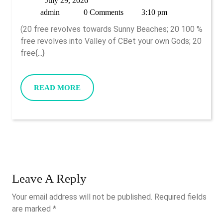
July 29, 2026
Totally
admin
29,
admin
0 Comments
3:10 pm
Free
2026
(20 free revolves towards Sunny Beaches; 20 100 %
Spins
free revolves into Valley of CBet your own Gods; 20
For
free{...}
The
Crazy
READ
READ MORE
Robo
MORE
Warehouse;
20
Totally
Free
Revolves
On
Leave A Reply
The
Your email address will not be published.
Required fields
Vikings
are marked
*
Visit