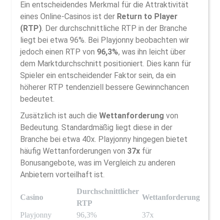
Ein entscheidendes Merkmal für die Attraktivität
eines Online-Casinos ist der
Return to Player
(RTP)
. Der durchschnittliche RTP in der Branche
liegt bei etwa 96%. Bei Playjonny beobachten wir
jedoch einen RTP von
96,3%
, was ihn leicht über
dem Marktdurchschnitt positioniert. Dies kann für
Spieler ein entscheidender Faktor sein, da ein
höherer RTP tendenziell bessere Gewinnchancen
bedeutet.
Zusätzlich ist auch die
Wettanforderung
von
Bedeutung. Standardmäßig liegt diese in der
Branche bei etwa 40x. Playjonny hingegen bietet
häufig Wettanforderungen von
37x
für
Bonusangebote, was im Vergleich zu anderen
Anbietern vorteilhaft ist.
Durchschnittlicher
Casino
Wettanforderung
RTP
Playjonny
96,3%
37x