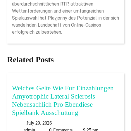
überdurchschnittlichen RTP, attraktiven
Wettanforderungen und einer umfangreichen
Spielauswahl hat Playjonny das Potenzial, in der sich
wandelnden Landschaft von Online-Casinos
erfolgreich zu bestehen.
Related Posts
Welches Gelte Wie Fur Einzahlungen
Amyotrophic Lateral Sclerosis
Nebensachlich Pro Ebendiese
Welches
Spielbank Ausschuttung
Gelte
July
July 29, 2026
Wie
admin
29,
admin
0 Comments
9:25 pm