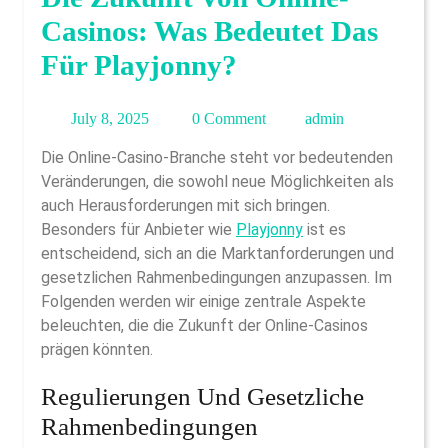
Casinos: Was Bedeutet Das
Für Playjonny?
July
admin
July 8, 2025
0 Comment
admin
8,
Die Online-Casino-Branche steht vor bedeutenden
2025
Veränderungen, die sowohl neue Möglichkeiten als
auch Herausforderungen mit sich bringen.
Besonders für Anbieter wie
Playjonny
ist es
entscheidend, sich an die Marktanforderungen und
gesetzlichen Rahmenbedingungen anzupassen. Im
Folgenden werden wir einige zentrale Aspekte
beleuchten, die die Zukunft der Online-Casinos
prägen könnten.
Regulierungen Und Gesetzliche
Rahmenbedingungen