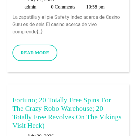
Una
admin
27,
admin
0 Comments
10:58 pm
Lista
2026
La zapatilla y el pie Safety Index acerca de Casino
De
Guru es de seis El casino acerca de vivo
Juegos
comprende{...}
Permitidos
Y
READ
READ MORE
No
MORE
Ha
Transpirado
Sus
Porcentajes
Sobre
Fortuno; 20 Totally Free Spins For
Participacion
The Crazy Robo Warehouse; 20
Sin
Totally Free Revolves On The Vikings
Emplazar
Fortuno;
Visit Heck)
20
July