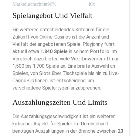
Marktdurchschnitt
96%
40x
Spielangebot Und Vielfalt
Ein weiteres entscheidendes Kriterium für die
Zukunft von Online-Casinos ist die Anzahl und
Vielfalt der angebotenen Spiele. Playjonny führt
aktuell etwa
1.840 Spiele
in seinem Portfolio. Im
Vergleich dazu bieten viele Wettbewerber oft nur
1.500 bis 1.700 Spiele an. Eine breite Auswahl an
Spielen, von Slots über Tischspiele bis hin zu Live-
Casino-Optionen, ist entscheidend, um
verschiedene Spielertypen anzusprechen.
Auszahlungszeiten Und Limits
Die Auszahlungsgeschwindigkeit ist ein weiterer
kritischer Aspekt für Spieler. Im Durchschnitt
benötigen Auszahlungen in der Branche zwischen
23