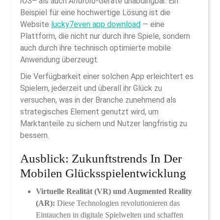
iOS
– als auch
Android
-Geräte unabdingbar. Ein
Beispiel für eine hochwertige Lösung ist die
Website
lucky7even app download
— eine
Plattform, die nicht nur durch ihre Spiele, sondern
auch durch ihre technisch optimierte mobile
Anwendung überzeugt.
Die Verfügbarkeit einer solchen App erleichtert es
Spielern, jederzeit und überall ihr Glück zu
versuchen, was in der Branche zunehmend als
strategisches Element genutzt wird, um
Marktanteile zu sichern und Nutzer langfristig zu
bessern.
Ausblick: Zukunftstrends In Der
Mobilen Glücksspielentwicklung
Virtuelle Realität (VR) und Augmented Reality
(AR):
Diese Technologien revolutionieren das
Eintauchen in digitale Spielwelten und schaffen