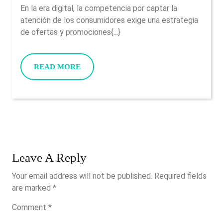
En
2025
En la era digital, la competencia por captar la
El
atención de los consumidores exige una estrategia
Sector
de ofertas y promociones{...}
Digital:
Estrategias
READ
READ MORE
Basadas
MORE
En
Datos
Y
Casos
De
Éxito
Leave A Reply
Your email address will not be published.
Required fields
are marked
*
Comment
*