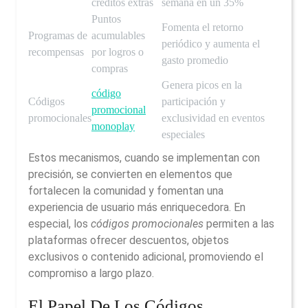
créditos extras
semana en un 35%
Puntos
Fomenta el retorno
Programas de
acumulables
periódico y aumenta el
recompensas
por logros o
gasto promedio
compras
Genera picos en la
código
Códigos
participación y
promocional
promocionales
exclusividad en eventos
monoplay
especiales
Estos mecanismos, cuando se implementan con
precisión, se convierten en elementos que
fortalecen la comunidad y fomentan una
experiencia de usuario más enriquecedora. En
especial, los
códigos promocionales
permiten a las
plataformas ofrecer descuentos, objetos
exclusivos o contenido adicional, promoviendo el
compromiso a largo plazo.
El Papel De Los Códigos