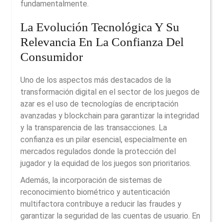
fundamentalmente.
La Evolución Tecnológica Y Su
Relevancia En La Confianza Del
Consumidor
Uno de los aspectos más destacados de la
transformación digital en el sector de los juegos de
azar es el uso de tecnologías de encriptación
avanzadas y blockchain para garantizar la integridad
y la transparencia de las transacciones. La
confianza es un pilar esencial, especialmente en
mercados regulados donde la protección del
jugador y la equidad de los juegos son prioritarios.
Además, la incorporación de sistemas de
reconocimiento biométrico y autenticación
multifactora contribuye a reducir las fraudes y
garantizar la seguridad de las cuentas de usuario. En