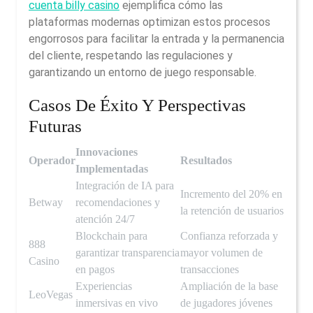
cuenta billy casino
ejemplifica cómo las
plataformas modernas optimizan estos procesos
engorrosos para facilitar la entrada y la permanencia
del cliente, respetando las regulaciones y
garantizando un entorno de juego responsable.
Casos De Éxito Y Perspectivas
Futuras
Innovaciones
Operador
Resultados
Implementadas
Integración de IA para
Incremento del 20% en
Betway
recomendaciones y
la retención de usuarios
atención 24/7
Blockchain para
Confianza reforzada y
888
garantizar transparencia
mayor volumen de
Casino
en pagos
transacciones
Experiencias
Ampliación de la base
LeoVegas
inmersivas en vivo
de jugadores jóvenes