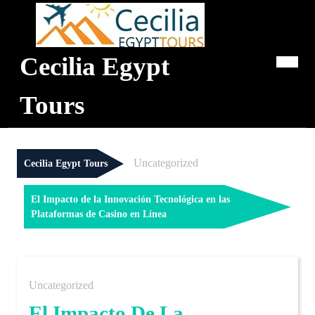
Skip
to
content
Cecilia Egypt
Op
Me
Tours
Uncategorized
Cecilia Egypt Tours
El Impacto de la Innovación Tecnológica en las
Plataformas de Casino en Línea
Uncategorized
El Impacto De La