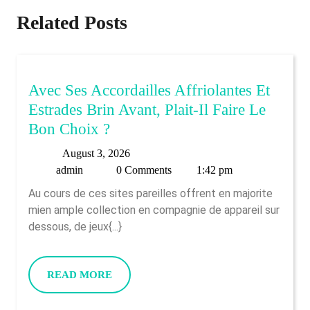
Related Posts
Avec Ses Accordailles Affriolantes Et
Estrades Brin Avant, Plait-Il Faire Le
Avec
Bon Choix ?
Ses
August
August 3, 2026
Accordailles
admin
3,
admin
0 Comments
1:42 pm
Affriolantes
2026
Au cours de ces sites pareilles offrent en majorite
Et
mien ample collection en compagnie de appareil sur
Estrades
dessous, de jeux{...}
Brin
Avant,
READ
READ MORE
Plait-
MORE
Il