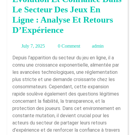
Le Secteur Des Jeux En
Ligne : Analyse Et Retours
D’Expérience
July
admin
July 7, 2025
0 Comment
admin
7,
Depuis l’apparition du secteur du jeu en ligne, il a
2025
connu une croissance exponentielle, alimentée par
les avancées technologiques, une réglementation
plus stricte et une demande croissante chez les
consommateurs. Cependant, cette expansion
rapide soulève également des questions légitimes
concernant la fiabilité, la transparence, et la
protection des joueurs. Dans cet environnement en
constante mutation, il devient crucial pour les
acteurs du secteur de partager leurs retours
d’expérience et de renforcer la confiance à travers