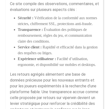
Ce site compile des observations, commentaires, et
évaluations sur plusieurs aspects clés :
Sécurité :
Vérification de la conformité aux normes
strictes, chiffrement SSL, protections anti-fraude.
Transparence :
Évaluation des politiques de
remboursement, règles du jeu, et communication
claire des conditions.
Service client :
Rapidité et efficacité dans la gestion
des requêtes ou litiges.
Expérience utilisateur :
Facilité d’utilisation,
ergonomie, et disponibilité sur mobiles et desktops.
Les retours agrégés alimentent une base de
données précieuse pour les nouveaux entrants et
pour les joueurs expérimentés à la recherche d’une
plateforme fiable. Une transparence accrue comme
celle proposée par retours sur viperwin devient un
levier stratégique pour renforcer la crédibilité des