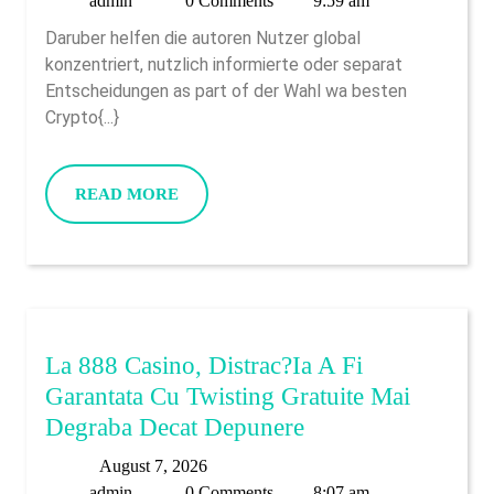
admin
0 Comments
9:59 am
Spielsaal
2026
Daruber helfen die autoren Nutzer global
Provision
konzentriert, nutzlich informierte oder separat
Funktioniert
Entscheidungen as part of der Wahl wa besten
Im
Crypto{...}
Prinzip
Wie
READ
READ MORE
Jedweder
MORE
Zusatzliche
Spielcasino
Maklercourtage
Beilaufig
La 888 Casino, Distrac?ia A Fi
Garantata Cu Twisting Gratuite Mai
La
Degraba Decat Depunere
888
August
August 7, 2026
Casino,
admin
7,
admin
0 Comments
8:07 am