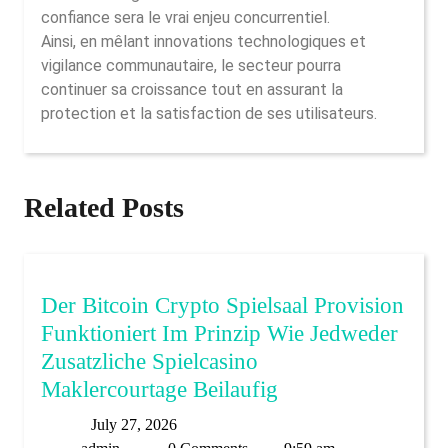
confiance sera le vrai enjeu concurrentiel.
Ainsi, en mêlant innovations technologiques et
vigilance communautaire, le secteur pourra
continuer sa croissance tout en assurant la
protection et la satisfaction de ses utilisateurs.
Related Posts
Der Bitcoin Crypto Spielsaal Provision
Funktioniert Im Prinzip Wie Jedweder
Zusatzliche Spielcasino
Der
Maklercourtage Beilaufig
Bitcoin
July
July 27, 2026
Crypto
admin
27,