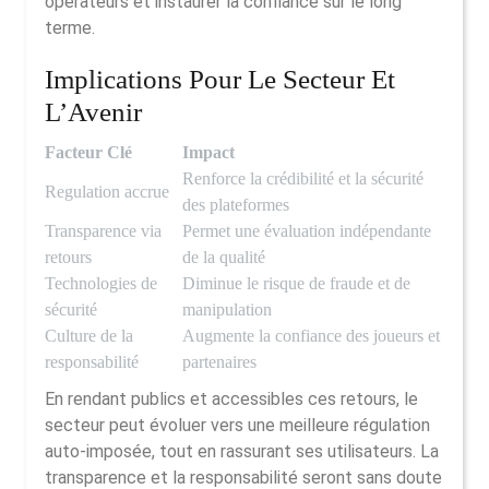
opérateurs et instaurer la confiance sur le long
terme.
Implications Pour Le Secteur Et
L’Avenir
Facteur Clé
Impact
Renforce la crédibilité et la sécurité
Regulation accrue
des plateformes
Transparence via
Permet une évaluation indépendante
retours
de la qualité
Technologies de
Diminue le risque de fraude et de
sécurité
manipulation
Culture de la
Augmente la confiance des joueurs et
responsabilité
partenaires
En rendant publics et accessibles ces retours, le
secteur peut évoluer vers une meilleure régulation
auto-imposée, tout en rassurant ses utilisateurs. La
transparence et la responsabilité seront sans doute