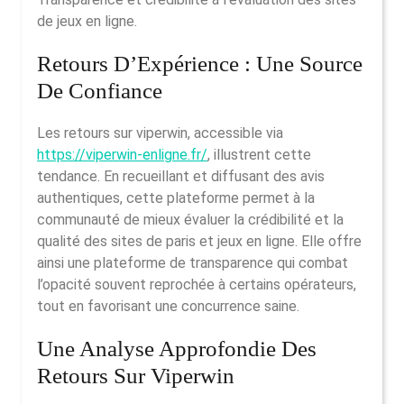
de jeux en ligne.
Retours D’Expérience : Une Source
De Confiance
Les retours sur viperwin, accessible via
https://viperwin-enligne.fr/
, illustrent cette
tendance. En recueillant et diffusant des avis
authentiques, cette plateforme permet à la
communauté de mieux évaluer la crédibilité et la
qualité des sites de paris et jeux en ligne. Elle offre
ainsi une plateforme de transparence qui combat
l’opacité souvent reprochée à certains opérateurs,
tout en favorisant une concurrence saine.
Une Analyse Approfondie Des
Retours Sur Viperwin