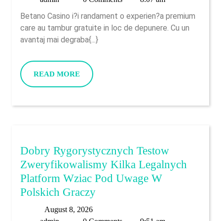
Distrac?
2026
Betano Casino i?i randament o experien?a premium
Ia
care au tambur gratuite in loc de depunere. Cu un
A
avantaj mai degraba{...}
Fi
Garantata
READ
READ MORE
Cu
MORE
Twisting
Gratuite
Mai
Degraba
Decat
Dobry Rygorystycznych Testow
Depunere
Zweryfikowalismy Kilka Legalnych
Platform Wziac Pod Uwage W
Dobry
Polskich Graczy
Rygorystycznych
August
August 8, 2026
Testow
admin
8,