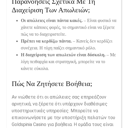
Παρανοήσεις Σχετικά Με Τη
Διαχείριση Των Απωλειών;
Οι απώλειες είναι πάντα κακές.
– Είναι φυσικό να
χάνετε κάποιες φορές, το σημαντικό είναι να ξέρετε
πώς να το διαχειριστείτε.
Πρέπει να κερδίζω πάντα.
– Κανείς δεν κερδίζει
συνέχεια. Η τύχη παίζει σημαντικό ρόλο.
Η διαχείριση των απωλειών είναι δύσκολη.
– Με
λίγη πειθαρχία και στρατηγική, μπορείτε να το
κάνετε εύκολα.
Πώς Να Ζητήσετε Βοήθεια;
Αν νιώθετε ότι οι απώλειες σας επηρεάζουν
αρνητικά, να ξέρετε ότι υπάρχουν διαθέσιμες
υποστηρικτικές υπηρεσίες. Μπορείτε να
επικοινωνήσετε με την υποστήριξη πελατών του
Goldspinia Casino για βοήθεια. Η ομάδα τους είναι