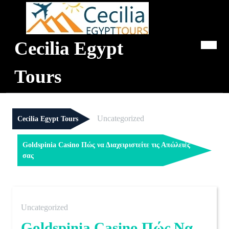
Skip
to
content
Cecilia Egypt
Op
Me
Tours
Uncategorized
Cecilia Egypt Tours
Goldspinia Casino Πώς να Διαχειριστείτε τις Απώλειές
σας
Uncategorized
Goldspinia Casino Πώς Να