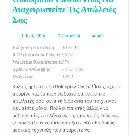
Διαχειριστείτε Τις Απώλειές
Σας
July
admin
July 8, 2025
0 Comment
admin
8,
Ελάχιστη Κατάθεση
10 EUR
2025
RTP (Return to Player)
96.3%
Wagering Requirements
37x
Χρόνος Ανάληψης
23-47 ώρες
Παιχνίδια
1,840
Καλώς ήρθατε στο Goldspinia Casino! Ίσως έχετε
απορίες για το πώς να διαχειριστείτε τις
απώλειές σας κατά τη διάρκεια του παιχνιδιού.
Δεν είστε μόνοι. Πολλοί παίκτες θέλουν να
μάθουν πώς να ελέγχουν τις απώλειές τους και
να συνεχίζουν να διασκεδάζουν. Εδώ, θα δούμε
μερικές τεχνικές που μπορείτε να