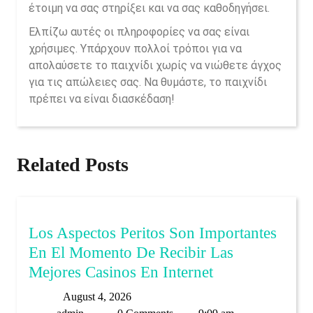
έτοιμη να σας στηρίξει και να σας καθοδηγήσει.
Ελπίζω αυτές οι πληροφορίες να σας είναι
χρήσιμες. Υπάρχουν πολλοί τρόποι για να
απολαύσετε το παιχνίδι χωρίς να νιώθετε άγχος
για τις απώλειες σας. Να θυμάστε, το παιχνίδι
πρέπει να είναι διασκέδαση!
Related Posts
Los Aspectos Peritos Son Importantes
En El Momento De Recibir Las
Los
Mejores Casinos En Internet
Aspectos
August
August 4, 2026
Peritos
admin
4,