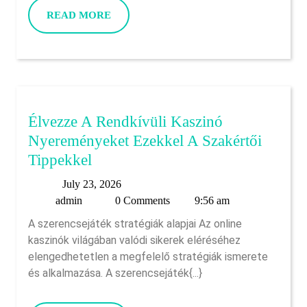
READ
READ MORE
MORE
Élvezze A Rendkívüli Kaszinó
Nyereményeket Ezekkel A Szakértői
Élvezze
Tippekkel
A
July
July 23, 2026
Rendkívüli
admin
23,
admin
0 Comments
9:56 am
Kaszinó
2026
A szerencsejáték stratégiák alapjai Az online
Nyereményeket
kaszinók világában valódi sikerek eléréséhez
Ezekkel
elengedhetetlen a megfelelő stratégiák ismerete
A
és alkalmazása. A szerencsejáték{...}
Szakértői