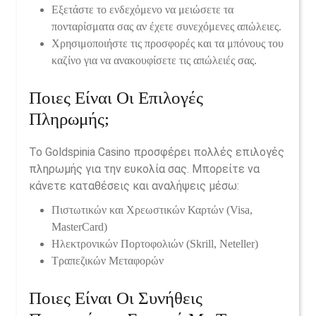
Εξετάστε το ενδεχόμενο να μειώσετε τα
πονταρίσματα σας αν έχετε συνεχόμενες απώλειες.
Χρησιμοποιήστε τις προσφορές και τα μπόνους του
καζίνο για να ανακουφίσετε τις απώλειές σας.
Ποιες Είναι Οι Επιλογές
Πληρωμής;
Το Goldspinia Casino προσφέρει πολλές επιλογές
πληρωμής για την ευκολία σας. Μπορείτε να
κάνετε καταθέσεις και αναλήψεις μέσω:
Πιστωτικών και Χρεωστικών Καρτών (Visa,
MasterCard)
Ηλεκτρονικών Πορτοφολιών (Skrill, Neteller)
Τραπεζικών Μεταφορών
Ποιες Είναι Οι Συνήθεις