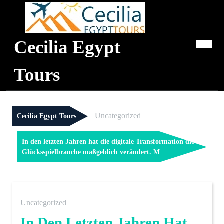
Skip
to
content
Cecilia Egypt
Op
Me
Tours
Uncategorized
Cecilia Egypt Tours
In den letzten Jahren hat die digitale Transformation die
Glücksspielbranche maßgeblich verändert. M
Uncategorized
In Den Letzten Jahren Hat