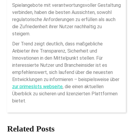
Spielangebote mit verantwortungsvoller Gestaltung
verbinden, haben die besten Aussichten, sowohl
regulatorische Anforderungen zu erfüllen als auch
die Zufriedenheit ihrer Nutzer nachhaltig zu
steigern.
Der Trend zeigt deutlich, dass maßgebliche
Anbieter ihre Transparenz, Sicherheit und
Innovationen in den Mittelpunkt stellen. Für
interessierte Nutzer und Brancheinsider ist es
empfehlenswert, sich laufend über die neuesten
Entwicklungen zu informieren – beispielsweise über
zur primeslots webseite
, die einen aktuellen
Überblick zu sicheren und lizenzierten Plattformen
bietet.
Related Posts