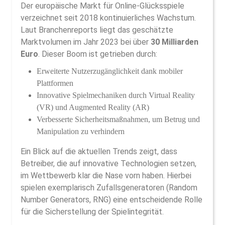
Der europäische Markt für Online-Glücksspiele
verzeichnet seit 2018 kontinuierliches Wachstum.
Laut Branchenreports liegt das geschätzte
Marktvolumen im Jahr 2023 bei über
30 Milliarden
Euro
. Dieser Boom ist getrieben durch:
Erweiterte Nutzerzugänglichkeit dank mobiler
Plattformen
Innovative Spielmechaniken durch Virtual Reality
(VR) und Augmented Reality (AR)
Verbesserte Sicherheitsmaßnahmen, um Betrug und
Manipulation zu verhindern
Ein Blick auf die aktuellen Trends zeigt, dass
Betreiber, die auf innovative Technologien setzen,
im Wettbewerb klar die Nase vorn haben. Hierbei
spielen exemplarisch Zufallsgeneratoren (Random
Number Generators, RNG) eine entscheidende Rolle
für die Sicherstellung der Spielintegrität.