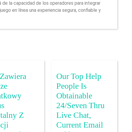
rá de la capacidad de los operadores para integrar
 juego en línea una experiencia segura, confiable y
 Zawiera
Our Top Help
cze
People Is
atkowy
Obtainable
us
24/seven Thru
talny Z
Live Chat,
cji
Current Email