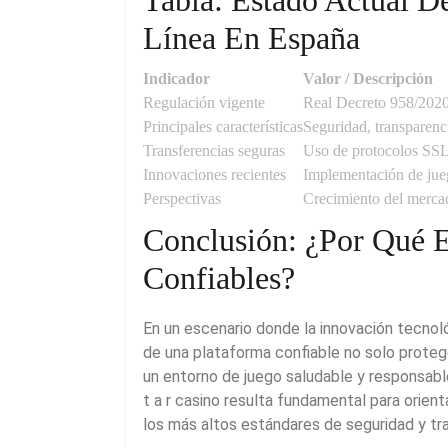
Tabla: Estado Actual 
Línea En España
Indicador
Valor / Descripción
Regulación vigente
Real Decreto 958/202
Principales características
Seguridad, transparenc
Transferencias seguras
Uso de protocolos SSL 
Innovaciones recientes
Implementación de jueg
Perspectivas
Crecimiento del mercad
Conclusión: ¿Por Qué E
Confiables?
En un escenario donde la innovación tecnoló
de una plataforma confiable no solo proteg
un entorno de juego saludable y responsable
t a r casino resulta fundamental para orien
los más altos estándares de seguridad y tr