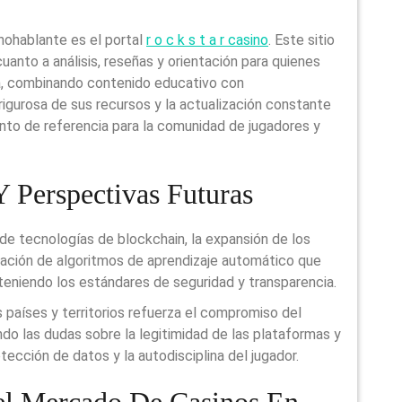
ohablante es el portal
r o c k s t a r casino
. Este sitio
anto a análisis, reseñas y orientación para quienes
ea, combinando contenido educativo con
rigurosa de sus recursos y la actualización constante
nto de referencia para la comunidad de jugadores y
Y Perspectivas Futuras
 de tecnologías de blockchain, la expansión de los
tación de algoritmos de aprendizaje automático que
nteniendo los estándares de seguridad y transparencia.
 países y territorios refuerza el compromiso del
do las dudas sobre la legitimidad de las plataformas y
cción de datos y la autodisciplina del jugador.