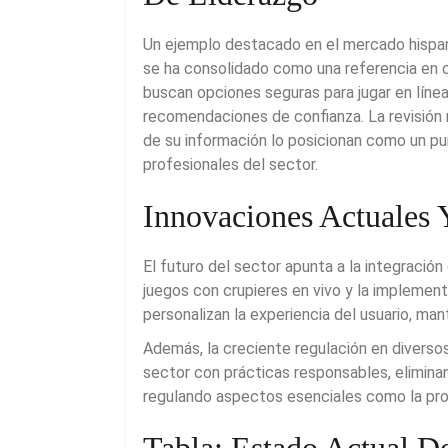
Un ejemplo destacado en el mercado hispan
se ha consolidado como una referencia en cu
buscan opciones seguras para jugar en lín
recomendaciones de confianza. La revisión 
de su información lo posicionan como un pu
profesionales del sector.
Innovaciones Actuales 
El futuro del sector apunta a la integración
juegos con crupieres en vivo y la implemen
personalizan la experiencia del usuario, ma
Además, la creciente regulación en diversos
sector con prácticas responsables, eliminan
regulando aspectos esenciales como la prote