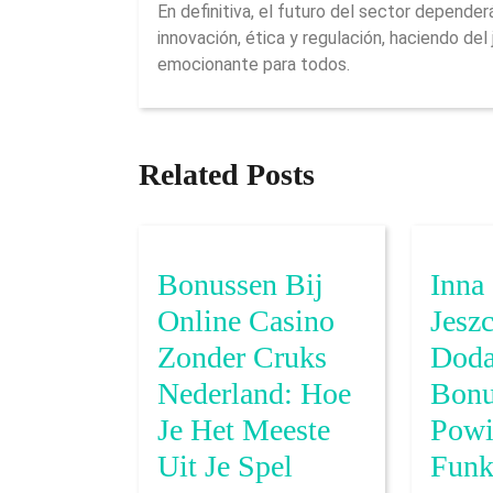
En definitiva, el futuro del sector depende
innovación, ética y regulación, haciendo del
emocionante para todos.
Related Posts
Bonussen Bij
Inna
Online Casino
Jesz
Zonder Cruks
Dod
Nederland: Hoe
Bon
Je Het Meeste
Powi
Bonussen
Uit Je Spel
Funk