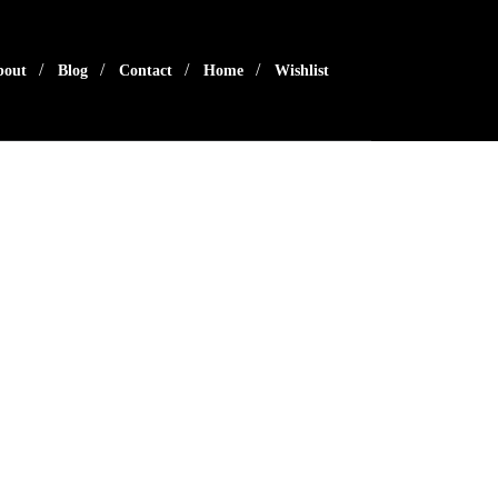
bout
Blog
Contact
Home
Wishlist