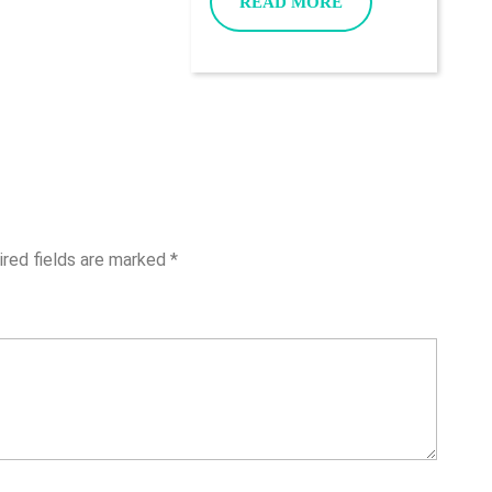
READ
READ MORE
Curren
MORE
Email
Addres
Otherw
Teleph
To
Greatly
ired fields are marked
*
Help
With
Questi