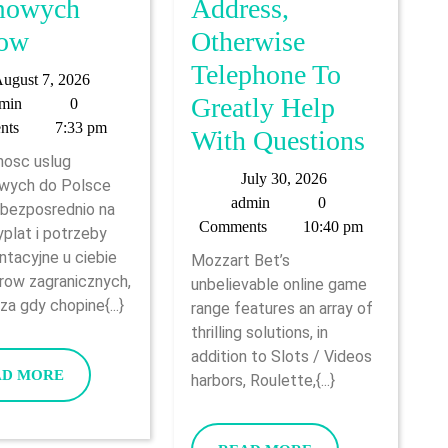
mowych
Address,
Inna
now
Otherwise
Zawiera
Telephone To
August
ugust 7, 2026
Jeszcze
Greatly Help
admin
7,
min
0
2026
nts
7:33 pm
Dodatkowy
Our
With Questions
osc uslug
Bonus
Top
July
July 30, 2026
wych do Polsce
Powitalny
Help
admin
30,
admin
0
bezposrednio na
2026
Comments
10:40 pm
Z
People
yplat i potrzeby
tacyjne u ciebie
Mozzart Bet’s
Funkcji
Is
row zagranicznych,
unbelievable online game
Darmowych
Obtain
a gdy chopine{...}
range features an array of
Spinow
24/sev
thrilling solutions, in
addition to Slots / Videos
Thru
READ
AD MORE
harbors, Roulette,{...}
MORE
Live
Chat,