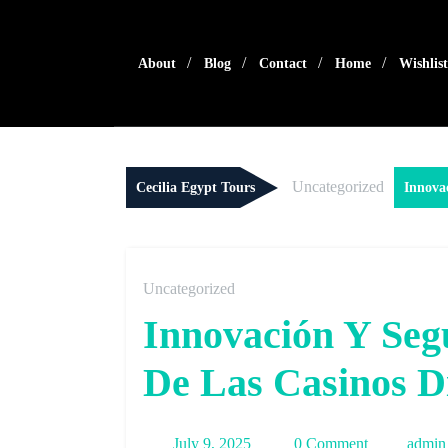
Skip
to
content
About
Blog
Contact
Home
Wishlist
Uncategorized
Cecilia Egypt Tours
Innovac
Uncategorized
Innovación Y Se
De Las Casinos Di
July
July 9, 2025
0 Comment
admin