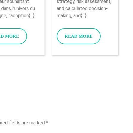
De
Discove
eur souhaitant
strategy, risk assessment,
 dans l’univers du
and calculated decision-
Jeu
Gambli
gne, l’adoption{...}
making, and{...}
Extraordinaires
Positiv
Pour
Power
READ
READ
AD MORE
READ MORE
Joueurs
MORE
MORE
Avisés
ired fields are marked
*