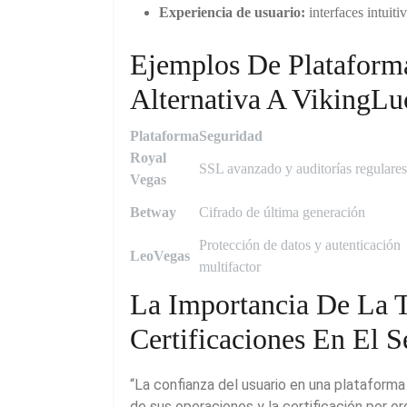
Experiencia de usuario:
interfaces intuiti
Ejemplos De Platafor
Alternativa A VikingLu
Plataforma
Seguridad
Royal
SSL avanzado y auditorías regulares
Vegas
Betway
Cifrado de última generación
Protección de datos y autenticación
LeoVegas
multifactor
La Importancia De La T
Certificaciones En El S
“La confianza del usuario en una plataform
de sus operaciones y la certificación por o