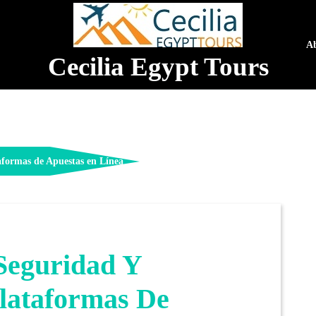
A
Cecilia Egypt Tours
aformas de Apuestas en Línea
Seguridad Y
Plataformas De