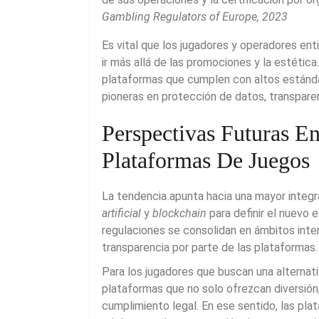
Gambling Regulators of Europe, 2023
Es vital que los jugadores y operadores en
ir más allá de las promociones y la estétic
plataformas que cumplen con altos estánda
pioneras en protección de datos, transparen
Perspectivas Futuras E
Plataformas De Juegos
La tendencia apunta hacia una mayor inte
artificial
y
blockchain
para definir el nuevo 
regulaciones se consolidan en ámbitos inte
transparencia por parte de las plataformas.
Para los jugadores que buscan una alternat
plataformas que no solo ofrezcan diversión,
cumplimiento legal. En ese sentido, las pl