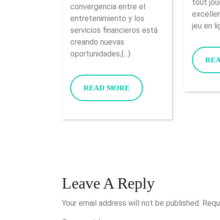
Finanzas:
tout jou
convergencia entre el
exceller
El
entretenimiento y los
jeu en li
servicios financieros está
Auge
creando nuevas
De
oportunidades,{...}
RE
Las
Plataformas
READ
READ MORE
MORE
Innovadoras
Leave A Reply
Your email address will not be published.
Requ