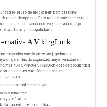
uridad es el uso de
blockchain
para gestionar
los datos en tiempo real. Esto reduce prácticamente la
operaciones sean transparentes y auditables, algo
 alto interés y los reguladores.
ternativa A VikingLuck
una expresión común entre los jugadores y
ores garantías de seguridad, mayor variedad de
rio más fluida. Aunque VikingLuck goza de popularidad
ector obliga a las plataformas a mejorar
d y servicio.
os en la actualidad incluyen:
eos y filtraciones.
os y verificables.
ficadas por entidades reconocidas.