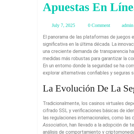
Apuestas En Líne
July
July 7, 2025
0 Comment
admin
7,
El panorama de las plataformas de juegos en línea ha experimentado una transformación
2025
significativa en la última década. La innov
una creciente demanda de transparencia ha
medidas más robustas para garantizar la con
En un entorno donde la seguridad se ha conv
explorar alternativas confiables y seguras s
La Evolución De La Se
Tradicionalmente, los casinos virtuales d
cifrado SSL y verificaciones básicas de id
las regulaciones internacionales, como las 
Association
, han llevado a la adopción de 
análisis de comportamiento y criptomoneda