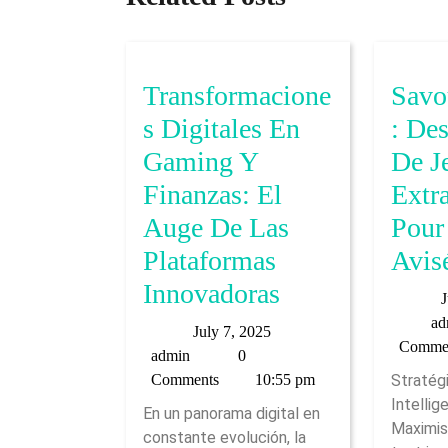
Transformacione
Savo
S Digitales En
: De
Gaming Y
De J
Finanzas: El
Extra
Auge De Las
Pour
Plataformas
Avis
Transformacio
Innovadoras
J
Digitales
ad
July
July 7, 2025
Comme
En
admin
7,
admin
0
2025
Comments
10:55 pm
Stratég
Gaming
Intellig
En un panorama digital en
Y
Maximis
constante evolución, la