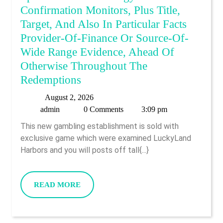
Confirmation Monitors, Plus Title,
Target, And Also In Particular Facts
Provider-Of-Finance Or Source-Of-
Wide Range Evidence, Ahead Of
Otherwise Throughout The
Specialized
Redemptions
Terminology
August
August 2, 2026
Ensure
admin
2,
admin
0 Comments
3:09 pm
It
2026
This new gambling establishment is sold with
Is
exclusive game which were examined LuckyLand
Confirmation
Harbors and you will posts off tall{...}
Monitors,
Plus
READ
READ MORE
Title,
MORE
Target,
And