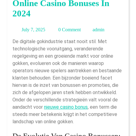
Online Casino Bonuses In
2024
July
admin
July 7, 2025
0 Comment
admin
7,
De digitale gokindustrie staat nooit stil. Met
2025
technologische vooruitgang, veranderende
regelgeving en een groeiende markt voor online
gokken, evolueren ook de manieren waarop
operators nieuwe spelers aantrekken en bestaande
klanten behouden. Een bijzonder boeiend facet
hiervan is de inzet van bonussen en promoties, die
zich de afgelopen jaren sterk hebben ontwikkeld.
Onder de verschillende strategieën valt vooral de
aandacht voor
nieuwe casino bonus
, een term die
steeds meer betekenis krijgt in het competitieve
landschap van online gokken.
De Evolutie Van Casino Bonussen: