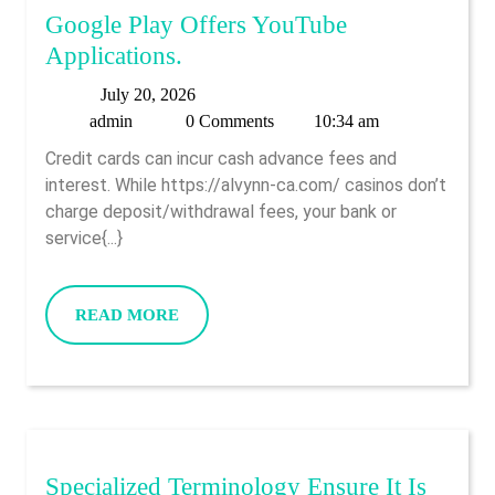
Tribu
Google Play Offers YouTube
Du
Google
Applications.
Net
Play
July
July 20, 2026
Leurs
Offers
admin
20,
admin
0 Comments
10:34 am
Salle
YouTube
2026
Credit cards can incur cash advance fees and
De
Applications.
interest. While https://alvynn-ca.com/ casinos don’t
Jeu
charge deposit/withdrawal fees, your bank or
Un
service{...}
Peu
READ
READ MORE
MORE
Specialized Terminology Ensure It Is