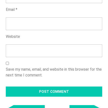
Throughout
Email
*
The
Redemptions
Website
Save my name, email, and website in this browser for the
next time I comment.
Post