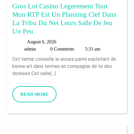
Gros Lot Casino Legerement Tout
Mon RTP Est Un Planning Clef Dans
La Tribu Du Net Leurs Salle De Jeu
Gros
Un Peu
Lot
August
August 6, 2026
Casino
admin
6,
admin
0 Comments
5:31 am
Legerement
2026
Cet terme conseille le assure parmi exploitant de
Tout
bonne art dans termes en compagnie de te des
Mon
donnees Cet salle{...}
RTP
Est
READ
READ MORE
Un
MORE
Planning
Clef
Dans
La