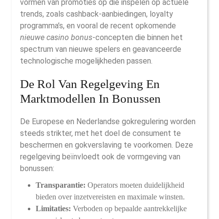
vormen van promoties op die inspelen op actuele
trends, zoals cashback-aanbiedingen, loyalty
programma’s, en vooral de recent opkomende
nieuwe casino bonus
-concepten die binnen het
spectrum van nieuwe spelers en geavanceerde
technologische mogelijkheden passen.
De Rol Van Regelgeving En
Marktmodellen In Bonussen
De Europese en Nederlandse gokregulering worden
steeds strikter, met het doel de consument te
beschermen en gokverslaving te voorkomen. Deze
regelgeving beïnvloedt ook de vormgeving van
bonussen:
Transparantie:
Operators moeten duidelijkheid
bieden over inzetvereisten en maximale winsten.
Limitaties:
Verboden op bepaalde aantrekkelijke