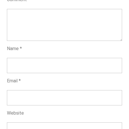
Name
*
Email
*
Website