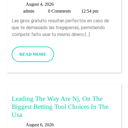
Publicaciones
August
August 4, 2026
Del
admin
4,
admin
0 Comments
12:54 pm
200%,
2026
Las giros gratuito resultan perfectos en caso de
Cual
que te demasiado las tragaperras, permitiendo
Triplican
competir falto usar tu mismo dinero.{...}
Nuestro
Primer
READ
READ MORE
Tanque,
MORE
Asi�
Como
Bonos
Cual
Incluyen
Leading The Way Are Nj, On The
Giros
Biggest Betting Tool Choices In The
De
Leading
Usa
Balde
The
August
August 6, 2026