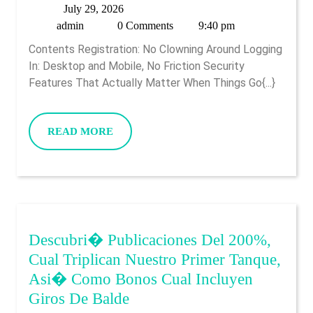
James
July
July 29, 2026
Casino
admin
29,
admin
0 Comments
9:40 pm
Login:
2026
Contents Registration: No Clowning Around Logging
Less
In: Desktop and Mobile, No Friction Security
Faff,
Features That Actually Matter When Things Go{...}
More
Play
READ
READ MORE
MORE
Descubri� Publicaciones Del 200%,
Cual Triplican Nuestro Primer Tanque,
Asi� Como Bonos Cual Incluyen
Descubri�
Giros De Balde