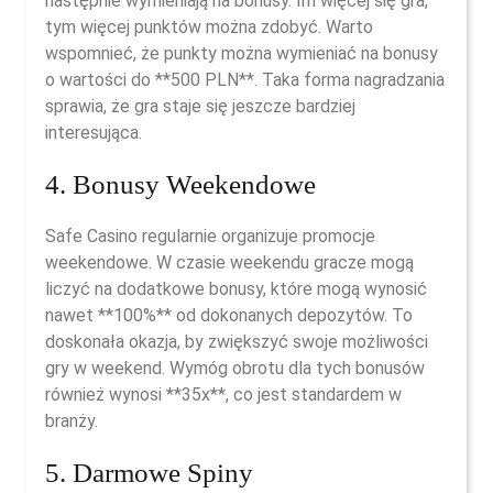
następnie wymieniają na bonusy. Im więcej się gra,
tym więcej punktów można zdobyć. Warto
wspomnieć, że punkty można wymieniać na bonusy
o wartości do **500 PLN**. Taka forma nagradzania
sprawia, że gra staje się jeszcze bardziej
interesująca.
4. Bonusy Weekendowe
Safe Casino regularnie organizuje promocje
weekendowe. W czasie weekendu gracze mogą
liczyć na dodatkowe bonusy, które mogą wynosić
nawet **100%** od dokonanych depozytów. To
doskonała okazja, by zwiększyć swoje możliwości
gry w weekend. Wymóg obrotu dla tych bonusów
również wynosi **35x**, co jest standardem w
branży.
5. Darmowe Spiny