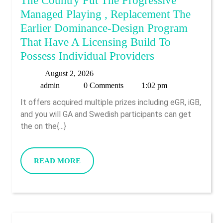
The Country Put The Progressive
Managed Playing , Replacement The
Earlier Dominance-Design Program
That Have A Licensing Build To
The
Possess Individual Providers
Country
August
August 2, 2026
Put
admin
2,
admin
0 Comments
1:02 pm
The
2026
It offers acquired multiple prizes including eGR, iGB,
Progressive
and you will GA and Swedish participants can get
Managed
the on the{...}
Playing
,
READ
READ MORE
Replacement
MORE
The
Earlier
Dominance-
Design