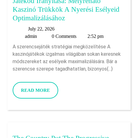
Játékod Irányítása: Mélyreható
Kaszinó Trükkök A Nyerési Esélyeid
Játékod
Optimalizálásához
Irányítása:
July
July 22, 2026
Mélyreható
admin
22,
admin
0 Comments
2:52 pm
Kaszinó
2026
A szerencsejáték stratégiai megközelítése A
Trükkök
kaszinójátékok izgalmas világában sokan keresnek
A
módszereket az esélyeik maximalizálására. Bár a
Nyerési
szerencse szerepe tagadhatatlan, bizonyos{...}
Esélyeid
Optimalizálásához
READ
READ MORE
MORE