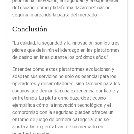
priorizan la innovación, la seguridad y la experiencia
del usuario, como plataforma dazardbet casino,
seguirán marcando la pauta del mercado.
Conclusión
“La calidad, la seguridad y la innovación son los tres
pilares que definirán el liderazgo en las plataformas
de casino en línea durante los próximos años.”
Entender cómo estas plataformas evolucionan y
adaptan sus servicios no solo es esencial para los
operadores y desarrolladores, sino también para los
usuarios que demandan una experiencia confiable y
entretenida. La plataforma dazardbet casino
ejemplifica cómo la innovación tecnológica y el
compromiso con la seguridad pueden ofrecer un
entorno de juego de primera categoría, que se
ajusta a las expectativas de un mercado en
constante cambio.