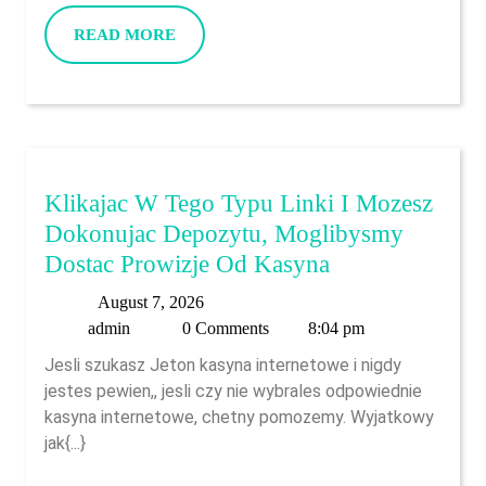
Przeglądow
READ
READ MORE
Korelacji
MORE
Klikajac W Tego Typu Linki I Mozesz
Dokonujac Depozytu, Moglibysmy
Klikajac
Dostac Prowizje Od Kasyna
W
August
August 7, 2026
Tego
admin
7,
admin
0 Comments
8:04 pm
Typu
2026
Jesli szukasz Jeton kasyna internetowe i nigdy
Linki
jestes pewien,, jesli czy nie wybrales odpowiednie
I
kasyna internetowe, chetny pomozemy. Wyjatkowy
Mozesz
jak{...}
Dokonujac