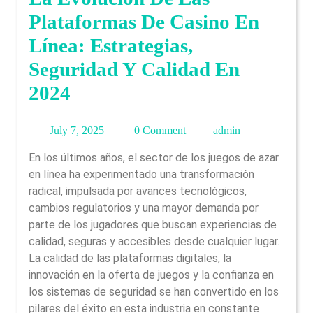
Plataformas De Casino En
Línea: Estrategias,
Seguridad Y Calidad En
2024
July
admin
July 7, 2025
0 Comment
admin
7,
En los últimos años, el sector de los juegos de azar
2025
en línea ha experimentado una transformación
radical, impulsada por avances tecnológicos,
cambios regulatorios y una mayor demanda por
parte de los jugadores que buscan experiencias de
calidad, seguras y accesibles desde cualquier lugar.
La calidad de las plataformas digitales, la
innovación en la oferta de juegos y la confianza en
los sistemas de seguridad se han convertido en los
pilares del éxito en esta industria en constante