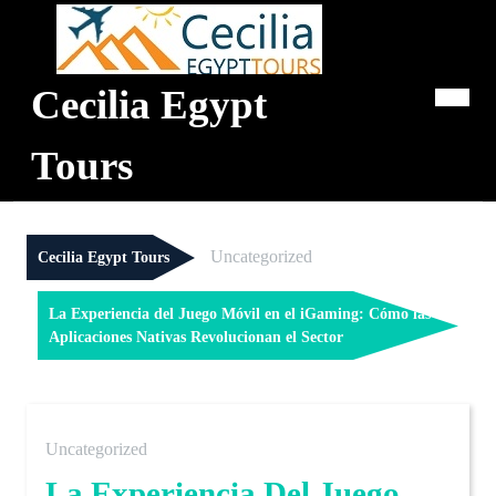
Skip
to
content
Cecilia Egypt
Op
Me
Tours
Uncategorized
Cecilia Egypt Tours
La Experiencia del Juego Móvil en el iGaming: Cómo las
Aplicaciones Nativas Revolucionan el Sector
Uncategorized
La Experiencia Del Juego