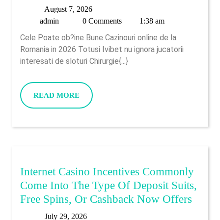
Dvs.
August
August 7, 2026
Mai
admin
7,
admin
0 Comments
1:38 am
Bune
2026
Cele Poate ob?ine Bune Cazinouri online de la
Cazinouri
Romania in 2026 Totusi Ivibet nu ignora jucatorii
Pe
interesati de sloturi Chirurgie{...}
Internet
Cu
READ
READ MORE
Privire
MORE
La
Romania
In
2026
Internet Casino Incentives Commonly
Come Into The Type Of Deposit Suits,
Intern
Free Spins, Or Cashback Now Offers
Casin
July
July 29, 2026