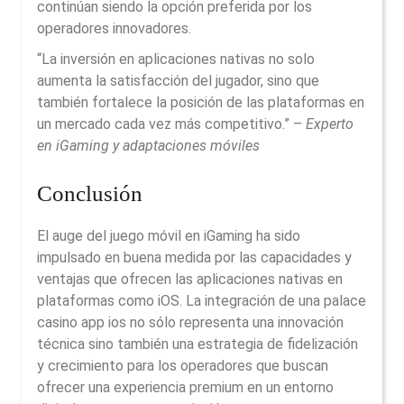
continúan siendo la opción preferida por los
operadores innovadores.
“La inversión en aplicaciones nativas no solo
aumenta la satisfacción del jugador, sino que
también fortalece la posición de las plataformas en
un mercado cada vez más competitivo.” –
Experto
en iGaming y adaptaciones móviles
Conclusión
El auge del juego móvil en iGaming ha sido
impulsado en buena medida por las capacidades y
ventajas que ofrecen las aplicaciones nativas en
plataformas como iOS. La integración de una palace
casino app ios no sólo representa una innovación
técnica sino también una estrategia de fidelización
y crecimiento para los operadores que buscan
ofrecer una experiencia premium en un entorno