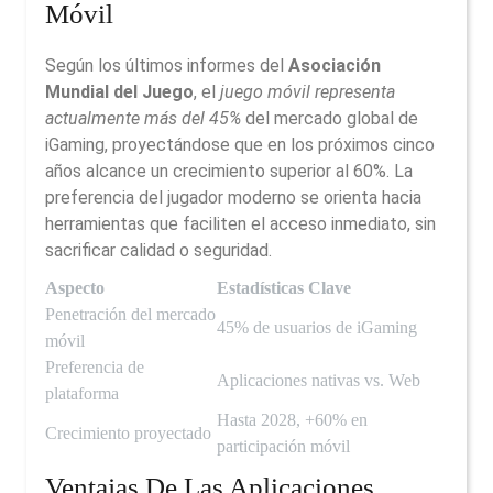
Móvil
Según los últimos informes del
Asociación
Mundial del Juego
, el
juego móvil representa
actualmente más del 45%
del mercado global de
iGaming, proyectándose que en los próximos cinco
años alcance un crecimiento superior al 60%. La
preferencia del jugador moderno se orienta hacia
herramientas que faciliten el acceso inmediato, sin
sacrificar calidad o seguridad.
Aspecto
Estadísticas Clave
Penetración del mercado
45% de usuarios de iGaming
móvil
Preferencia de
Aplicaciones nativas vs. Web
plataforma
Hasta 2028, +60% en
Crecimiento proyectado
participación móvil
Ventajas De Las Aplicaciones