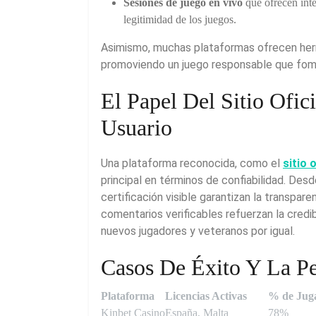
Sesiones de juego en vivo
que ofrecen inte
legitimidad de los juegos.
Asimismo, muchas plataformas ofrecen herr
promoviendo un juego responsable que fome
El Papel Del Sitio Ofic
Usuario
Una plataforma reconocida, como el
sitio 
principal en términos de confiabilidad. Desde
certificación visible garantizan la transpare
comentarios verificables refuerzan la credib
nuevos jugadores y veteranos por igual.
Casos De Éxito Y La P
Plataforma
Licencias Activas
% de Jug
Kinbet Casino
España, Malta
78%