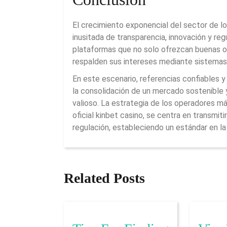
El crecimiento exponencial del sector de l
inusitada de transparencia, innovación y r
plataformas que no solo ofrezcan buenas o
respalden sus intereses mediante sistemas
En este escenario, referencias confiables 
la consolidación de un mercado sostenible 
valioso. La estrategia de los operadores m
oficial kinbet casino, se centra en transmiti
regulación, estableciendo un estándar en la 
Related Posts