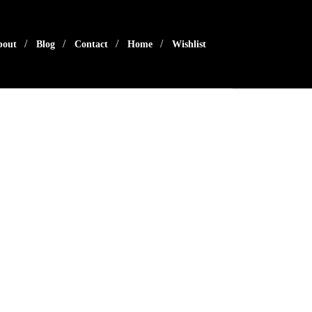
bout
Blog
Contact
Home
Wishlist