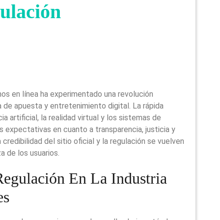
ulación
admin
a de apuesta y entretenimiento digital. La rápida
 artificial, la realidad virtual y los sistemas de
 expectativas en cuanto a transparencia, justicia y
credibilidad del sitio oficial y la regulación se vuelven
a de los usuarios.
egulación En La Industria
es