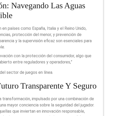
ión: Navegando Las Aguas
ible
 en países como España, Italia y el Reino Unido,
encias, protección del menor, y prevención de
rencia y la supervisión eficaz son esenciales para
le.
nnovación con la protección del consumidor, algo que
abierto entre reguladores y operadores,”
del sector de juegos en línea.
uturo Transparente Y Seguro
ena transformación, impulsado por una combinación de
una mayor conciencia sobre la seguridad del jugador.
ellas que inviertan en innovación responsable,