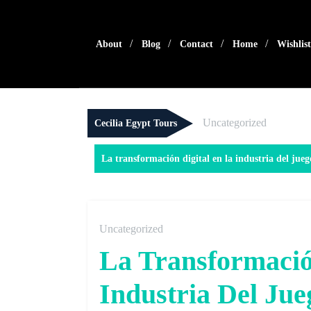
Skip
to
content
About
Blog
Contact
Home
Wishlist
Uncategorized
Cecilia Egypt Tours
La transformación digital en la industria del jueg
Uncategorized
La Transformació
Industria Del Jue