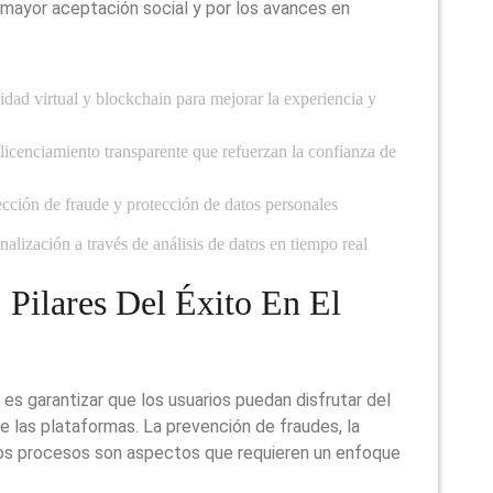
 mayor aceptación social y por los avances en
dad virtual y blockchain para mejorar la experiencia y
licenciamiento transparente que refuerzan la confianza de
cción de fraude y protección de datos personales
onalización a través de análisis de datos en tiempo real
 Pilares Del Éxito En El
l es garantizar que los usuarios puedan disfrutar del
de las plataformas. La prevención de fraudes, la
 los procesos son aspectos que requieren un enfoque