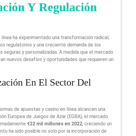
ación Y Regulación
admin
os regulatorios y una creciente demanda de los
s seguras y personalizadas. A medida que el mercado
tan nuevos desafíos y oportunidades que requieren un
zación En El Sector Del
aformas de apuestas y casino en línea alcancen una
ión Europea de Juegos de Azar (EGBA)
, el mercado
oximadamente
€22 mil millones en 2022
, creciendo un
nto ha sido posible no solo por la incorporación de