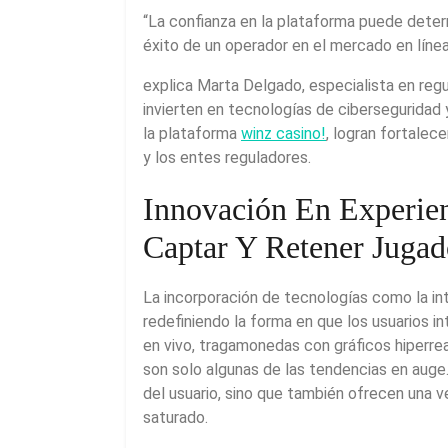
“La confianza en la plataforma puede determin
éxito de un operador en el mercado en línea
explica Marta Delgado, especialista en regu
invierten en tecnologías de ciberseguridad 
la plataforma
winz casino!
, logran fortalec
y los entes reguladores.
Innovación En Experien
Captar Y Retener Jugad
La incorporación de tecnologías como la intel
redefiniendo la forma en que los usuarios i
en vivo, tragamonedas con gráficos hiperre
son solo algunas de las tendencias en auge
del usuario, sino que también ofrecen una v
saturado.