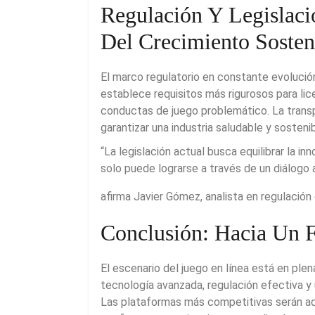
Regulación Y Legislac
Del Crecimiento Sosten
El marco regulatorio en constante evolución
establece requisitos más rigurosos para lic
conductas de juego problemático. La transpa
garantizar una industria saludable y sostenib
“La legislación actual busca equilibrar la i
solo puede lograrse a través de un diálogo 
afirma Javier Gómez, analista en regulación 
Conclusión: Hacia Un F
El escenario del juego en línea está en pl
tecnología avanzada, regulación efectiva y 
Las plataformas más competitivas serán aqu