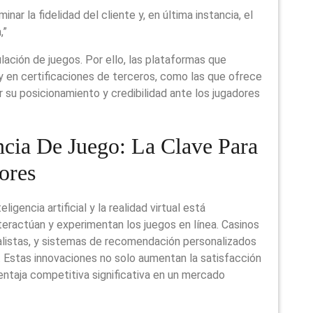
ar la fidelidad del cliente y, en última instancia, el
,”
lación de juegos. Por ello, las plataformas que
y en certificaciones de terceros, como las que ofrece
er su posicionamiento y credibilidad ante los jugadores
cia De Juego: La Clave Para
ores
igencia artificial y la realidad virtual está
nteractúan y experimentan los juegos en línea. Casinos
alistas, y sistemas de recomendación personalizados
. Estas innovaciones no solo aumentan la satisfacción
entaja competitiva significativa en un mercado