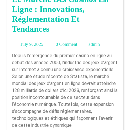
Ligne : Innovations,
Réglementation Et
Tendances
July
admin
July 9, 2025
0 Comment
admin
9,
Depuis l’émergence du premier casino en ligne au
2025
début des années 2000, l’industrie des jeux d’argent
sur Internet a connu une croissance exponentielle.
Selon une étude récente de
Statista
, le marché
mondial des jeux d’argent en ligne devrait atteindre
128 milliards de dollars d’ici 2028, renforçant ainsi la
position incontournable de ce secteur dans
l’économie numérique. Toutefois, cette expansion
s’accompagne de défis réglementaires,
technologiques et éthiques qui façonnent l’avenir
de cette industrie dynamique.