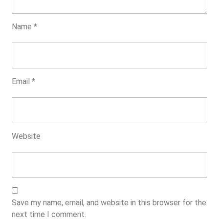
Name
*
Email
*
Website
Save my name, email, and website in this browser for the
next time I comment.