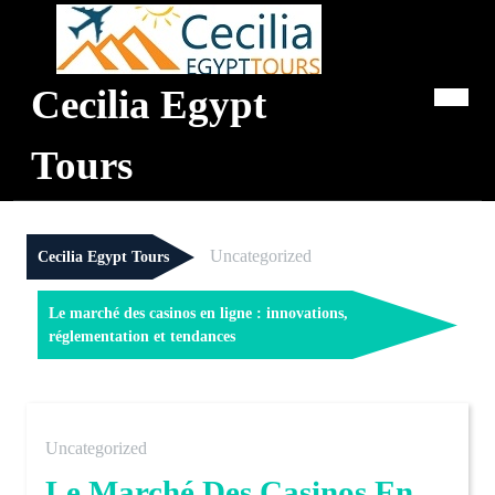
Skip
to
content
Cecilia Egypt
Op
Me
Tours
Uncategorized
Cecilia Egypt Tours
Le marché des casinos en ligne : innovations,
réglementation et tendances
Uncategorized
Le Marché Des Casinos En