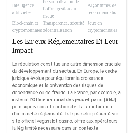
Personnalisation de
Intelligence
Algorithmes de
l’offre, gestion du
artificielle
recommandation
risque
Blockchain et
Transparence, sécurité,
Jeux en
cryptomonnaies
décentralisation
cryptomonnaies
Les Enjeux Réglementaires Et Leur
Impact
La régulation constitue une autre dimension cruciale
du développement du secteur. En Europe, le cadre
juridique évolue pour équilibrer la croissance
économique et la prévention des risques de
dépendance ou de fraude. La France, par exemple, a
instauré l’
Office national des jeux et paris (ANJ)
pour supervision et conformité. La structuration
d’un marché réglementé, tel que celui présenté sur
site officiel vegasslot casino, offre aux opérateurs
la légitimité nécessaire dans un contexte