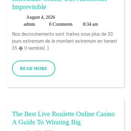
Cette
Imprevisible
Fraise
August
August 4, 2026
Casino
admin
4,
admin
0 Comments
8:34 am
Un
2026
Nos decrochements sont traites sous plus de 30
Tantinet
jours extremum de le montant extremum en tenant
Represente
35 � Il semble{...}
L’adresse
D’un
READ
READ MORE
Dj
MORE
Chez
Incertitude
Grand,
Une
Autonomie
The Best Live Roulette Online Casino
Imprevisible
The
A Guide To Winning Big
Best