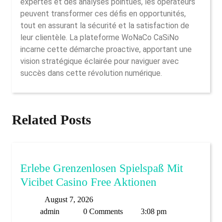
expertes et des analyses pointues, les opérateurs
peuvent transformer ces défis en opportunités,
tout en assurant la sécurité et la satisfaction de
leur clientèle. La plateforme WoNaCo CaSiNo
incarne cette démarche proactive, apportant une
vision stratégique éclairée pour naviguer avec
succès dans cette révolution numérique.
Related Posts
Erlebe Grenzenlosen Spielspaß Mit
Erlebe
Vicibet Casino Free Aktionen
Grenzenlosen
August
August 7, 2026
Spielspaß
admin
7,
admin
0 Comments
3:08 pm