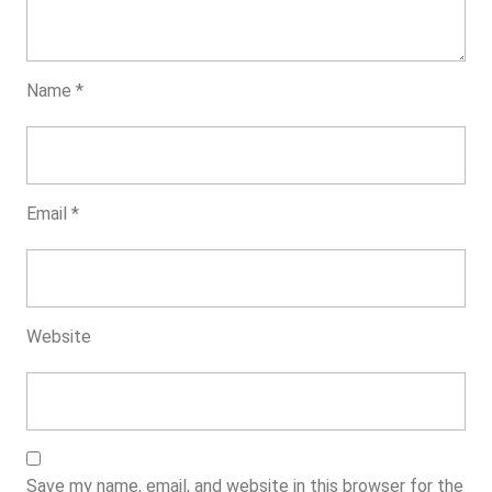
Name
*
Email
*
Website
Save my name, email, and website in this browser for the