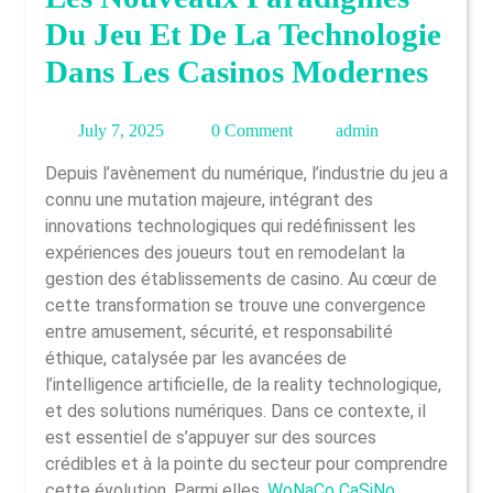
Du Jeu Et De La Technologie
Dans Les Casinos Modernes
July
admin
July 7, 2025
0 Comment
admin
7,
Depuis l’avènement du numérique, l’industrie du jeu a
2025
connu une mutation majeure, intégrant des
innovations technologiques qui redéfinissent les
expériences des joueurs tout en remodelant la
gestion des établissements de casino. Au cœur de
cette transformation se trouve une convergence
entre amusement, sécurité, et responsabilité
éthique, catalysée par les avancées de
l’intelligence artificielle, de la reality technologique,
et des solutions numériques. Dans ce contexte, il
est essentiel de s’appuyer sur des sources
crédibles et à la pointe du secteur pour comprendre
cette évolution. Parmi elles,
WoNaCo CaSiNo