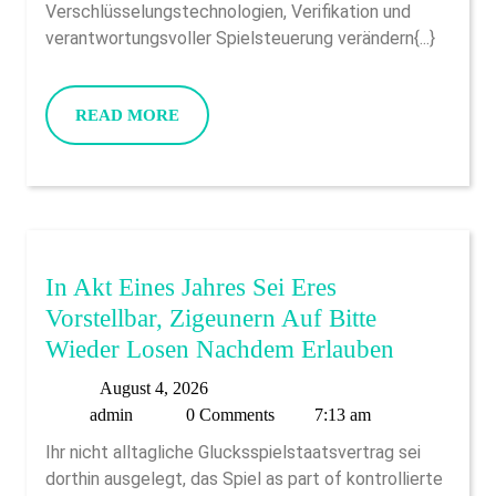
Spielererfahrung
Verschlüsselungstechnologien, Verifikation und
verantwortungsvoller Spielsteuerung verändern{...}
READ
READ MORE
MORE
In Akt Eines Jahres Sei Eres
Vorstellbar, Zigeunern Auf Bitte
In
Wieder Losen Nachdem Erlauben
Akt
August
August 4, 2026
Eines
admin
4,
admin
0 Comments
7:13 am
Jahres
2026
Ihr nicht alltagliche Glucksspielstaatsvertrag sei
Sei
dorthin ausgelegt, das Spiel as part of kontrollierte