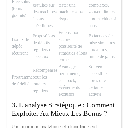
Free spins
gratuites sur
tester une
complexes,
(tours
des machines
machine sans
souvent limités
gratuits)
à sous
risque
aux machines à
spécifiques
sous
Fidélisation
Proposé lors
Exigences de
Bonus de
accrue,
de dépôts
mise similaires
dépôt
possibilité de
réguliers ou
aux autres,
récurrent
stratégies à long
spéciaux
limite de gains
terme
Avantages
Souvent
Récompenses
permanents,
accessible
Programme
pour les
cashback,
après une
de fidélité
joueurs
événements
certaine
réguliers
exclusifs
activité
3. L’analyse Stratégique : Comment
Exploiter Au Mieux Les Bonus ?
Une approche analytique et disciplinée est