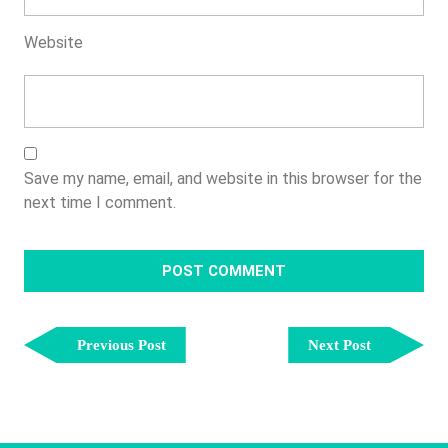
Website
Save my name, email, and website in this browser for the
next time I comment.
Post
Previous
Next
Navigation
Previous Post
Next Post
Post
Post