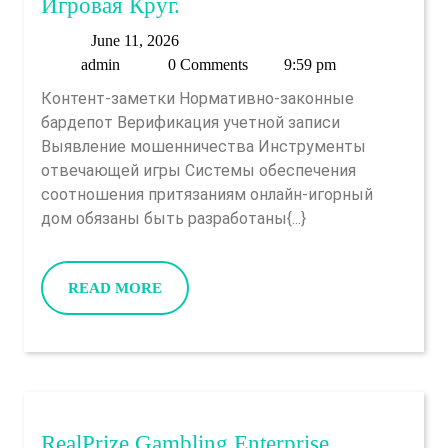
Организации
Игровая Круг.
Обеспечения
June
June 11, 2026
Соответствия
admin
11,
admin
0 Comments
9:59 pm
Нормативным
2026
Контент-заметки Нормативно-законные
Притязаниям
бардепот Верификация учетной записи
В
Выявление мошенничества Инструменты
Онлайн-
отвечающей игры Системы обеспечения
соотношения притязаниям онлайн-игорный
Игорный
дом обязаны быть разработаны{...}
Дом
А
Еще
READ
READ MORE
Безвредная
MORE
Play
Fortuna
Игровая
Круг.
RealPrize Gambling Enterprise