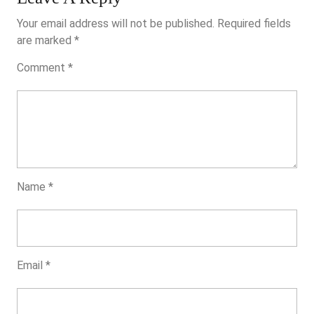
Your email address will not be published.
Required fields
are marked
*
Comment
*
Name
*
Email
*