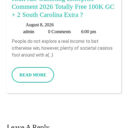
Comment 2026 Totally Free 100K GC
RealPrize
+ 2 South Carolina Extra ?
Gambling
August
August 8, 2026
Enterprise
admin
8,
admin
0 Comments
6:00 pm
Comment
2026
People do not explore a real income to bet
2026
otherwise win, however, plenty of societal casinos
Totally
fool around with a{...}
Free
100K
READ
READ MORE
GC
MORE
+
2
South
Carolina
Extra
?
Leave A Reply