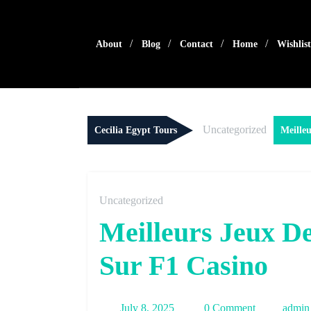
Skip
to
content
About
Blog
Contact
Home
Wishlist
Uncategorized
Cecilia Egypt Tours
Meilleu
Uncategorized
Meilleurs Jeux De
Sur F1 Casino
July
July 8, 2025
0 Comment
admin