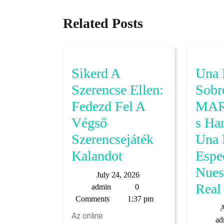
Related Posts
Sikerd A
Una 
Szerencse Ellen:
Sobr
Fedezd Fel A
MAR
Végső
S Ha
Szerencsejáték
Una 
Sikerd
Kalandot
Espe
A
Nues
July
July 24, 2026
Szerencse
Real
admin
24,
admin
0
2026
Comments
1:37 pm
Ellen:
A
Az online
Fedezd
ad