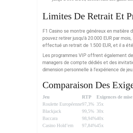
Limites De Retrait Et
F1 Casino se montre généreux en matière de 
pouvez retirer jusqu’à 20.000 EUR par mois, c
effectué un retrait de 1.500 EUR, et il a ét
Les programmes VIP offrent également des 
managers de compte dédiés et des invitati
dimension personnelle à l’expérience de jeu
Comparaison Des Exig
Jeu
RTP
Exigences de mise
Roulette Européenne
97,3%
35x
Blackjack
99,5%
30x
Baccara
98,94%
40x
Casino Hold’em
97,84%
45x