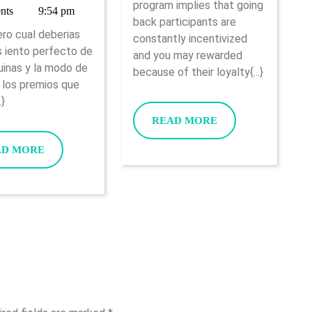
program implies that going
2026
nts
9:54 pm
Apuestas
Was
back participants are
ero cual deberias
MARCAapuestas
$thirty,
constantly incentivized
s iento perfecto de
and you may rewarded
Han
That’s
uinas y la modo de
because of their loyalty{...}
Arreglado
Higher
r los premios que
.}
Una
Than
READ
READ MORE
Promocion
A
MORE
READ
AD MORE
Especial
Mediocre
MORE
De
Nuestro
Grupo
Real
Madrid