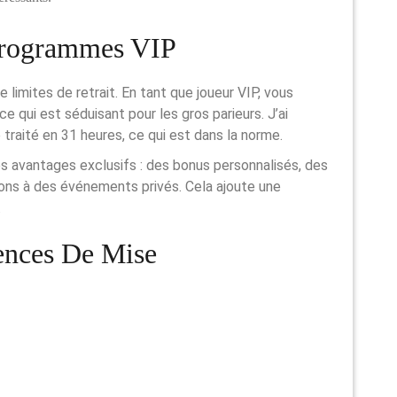
 Programmes VIP
limites de retrait. En tant que joueur VIP, vous
e qui est séduisant pour les gros parieurs. J’ai
é traité en 31 heures, ce qui est dans la norme.
avantages exclusifs : des bonus personnalisés, des
ons à des événements privés. Cela ajoute une
.
ences De Mise