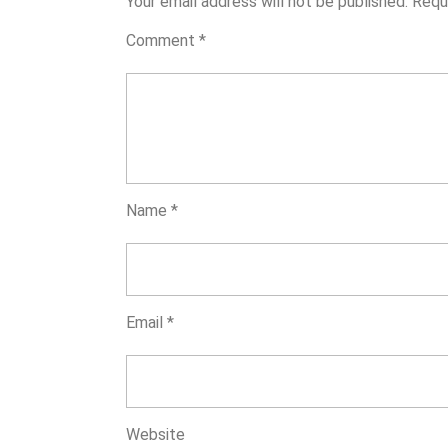
Your email address will not be published.
Requ
Comment
*
Name
*
Email
*
Website