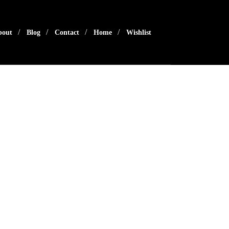
bout
Blog
Contact
Home
Wishlist