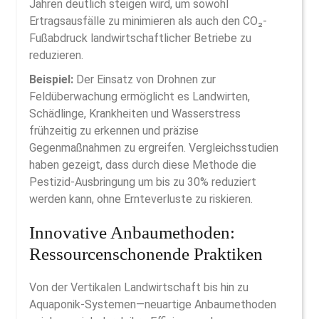
Jahren deutlich steigen wird, um sowohl
Ertragsausfälle zu minimieren als auch den CO₂-
Fußabdruck landwirtschaftlicher Betriebe zu
reduzieren.
Beispiel:
Der Einsatz von Drohnen zur
Feldüberwachung ermöglicht es Landwirten,
Schädlinge, Krankheiten und Wasserstress
frühzeitig zu erkennen und präzise
Gegenmaßnahmen zu ergreifen. Vergleichsstudien
haben gezeigt, dass durch diese Methode die
Pestizid-Ausbringung um bis zu 30% reduziert
werden kann, ohne Ernteverluste zu riskieren.
Innovative Anbaumethoden:
Ressourcenschonende Praktiken
Von der Vertikalen Landwirtschaft bis hin zu
Aquaponik-Systemen—neuartige Anbaumethoden