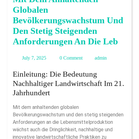
Globalen
Bevölkerungswachstum Und
Den Stetig Steigenden
Anforderungen An Die Leb
July
admin
July 7, 2025
0 Comment
admin
7,
Einleitung: Die Bedeutung
2025
Nachhaltiger Landwirtschaft Im 21.
Jahrhundert
Mit dem anhaltenden globalen
Bevölkerungswachstum und den stetig steigenden
Anforderungen an die Lebensmittelproduktion
wächst auch die Dringlichkeit, nachhaltige und
innovative landwirtschaftliche Praktiken zu