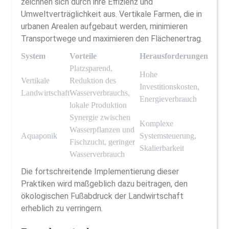
zeichnen sich durch ihre Effizienz und
Umweltverträglichkeit aus. Vertikale Farmen, die in
urbanen Arealen aufgebaut werden, minimieren
Transportwege und maximieren den Flächenertrag.
System
Vorteile
Herausforderungen
Platzsparend,
Hohe
Vertikale
Reduktion des
Investitionskosten,
Landwirtschaft
Wasserverbrauchs,
Energieverbrauch
lokale Produktion
Synergie zwischen
Komplexe
Wasserpflanzen und
Aquaponik
Systemsteuerung,
Fischzucht, geringer
Skalierbarkeit
Wasserverbrauch
Die fortschreitende Implementierung dieser
Praktiken wird maßgeblich dazu beitragen, den
ökologischen Fußabdruck der Landwirtschaft
erheblich zu verringern.