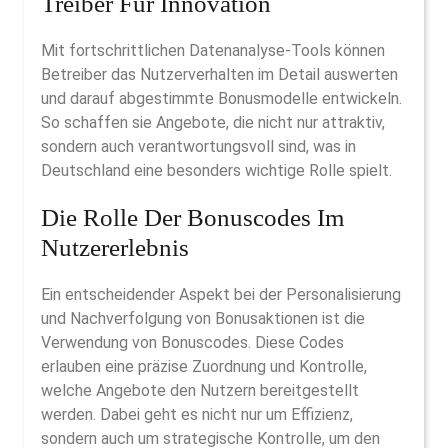
Treiber Für Innovation
Mit fortschrittlichen Datenanalyse-Tools können
Betreiber das Nutzerverhalten im Detail auswerten
und darauf abgestimmte Bonusmodelle entwickeln.
So schaffen sie Angebote, die nicht nur attraktiv,
sondern auch verantwortungsvoll sind, was in
Deutschland eine besonders wichtige Rolle spielt.
Die Rolle Der Bonuscodes Im
Nutzererlebnis
Ein entscheidender Aspekt bei der Personalisierung
und Nachverfolgung von Bonusaktionen ist die
Verwendung von Bonuscodes. Diese Codes
erlauben eine präzise Zuordnung und Kontrolle,
welche Angebote den Nutzern bereitgestellt
werden. Dabei geht es nicht nur um Effizienz,
sondern auch um strategische Kontrolle, um den