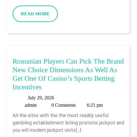
Assist
Compet
READ
READ MORE
Rating
MORE
Game,
Offers
Romanian Players Can Pick The Brand
New Choice Dimensions As Well As
Get One Of Casino’s Sports Betting
Romanian
Incentives
Players
July
July 29, 2026
Can
admin
29,
admin
0 Comments
6:21 pm
Pick
2026
All the sites with the the most readily useful
The
gambling establishment listing promote jackpot and
Brand
you will modern jackpot slots{...}