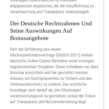
Strategien zunehmend hin zu individuell
angepassten Angeboten, die die Verpflichtung zu
Verantwortung und Transparenz widerspiegeln.
Der Deutsche Rechtsrahmen Und
Seine Auswirkungen Auf
Bonusangebote
Seit der Einführung des neuen
Glücksspielstaatsvertrags (GlüStV 2021) stehen
deutsche Online-Casino-Betreiber unter strengen
regulatorischen Vorgaben. Diese schreiben vor, dass
Boni klar ersichtlich und fair gestaltet werden
müssen, um Suchtprävention zu fördern und den
Verbraucherschutz zu stärken. Die rechtliche
Grundlage zielt darauf ab, das Glücksspiel
verantwortungsvoll zu gestalten, wobei der Fokus
auf Transparenz und Nutzerorientierung liegt.