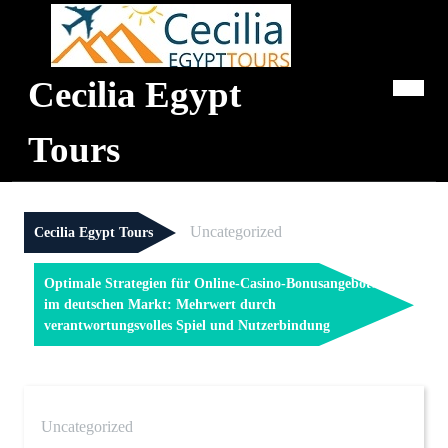
Skip
to
content
Cecilia Egypt
Op
Me
Tours
Uncategorized
Cecilia Egypt Tours
Optimale Strategien für Online-Casino-Bonusangebote
im deutschen Markt: Mehrwert durch
verantwortungsvolles Spiel und Nutzerbindung
Uncategorized