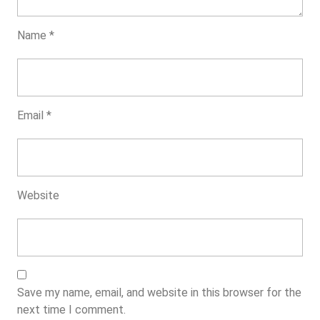
Name
*
Email
*
Website
Save my name, email, and website in this browser for the
next time I comment.