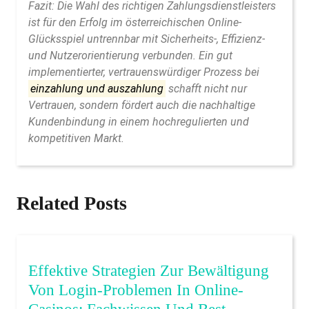
Fazit: Die Wahl des richtigen Zahlungsdienstleisters
ist für den Erfolg im österreichischen Online-
Glücksspiel untrennbar mit Sicherheits-, Effizienz-
und Nutzerorientierung verbunden. Ein gut
implementierter, vertrauenswürdiger Prozess bei
einzahlung und auszahlung
schafft nicht nur
Vertrauen, sondern fördert auch die nachhaltige
Kundenbindung in einem hochregulierten und
kompetitiven Markt.
Related Posts
Effektive Strategien Zur Bewältigung
Von Login-Problemen In Online-