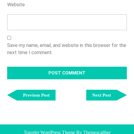
Website
Save my name, email, and website in this browser for the
next time I comment.
Post
Previous
Next
Navigation
Previous Post
Next Post
Post
Post
Traveler WordPress Theme
By Themescaliber