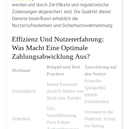
werden und durch Zertifikate und regulatorische
Zulassungen abgesichert sind. Die Qualität dieser
Dienste beeinflusst erheblich die
Nutzerzufriedenheit und Sicherheitswahrnehmung.
Effizienz Und Nutzererfahrung:
Was Macht Eine Optimale
Zahlungsabwicklung Aus?
Beispiel und Best
Auswirkung auf
Merkmal
Practices
den Nutzer
Schnelles
Instant Payments
Spielgefühl,
Schnelligkeit
durch E-Wallets wie
erhöhte
Skrill oder Neteller
Zufriedenheit
SSL-
Vertrauen in die
Verschlüsselung,
Sicherheit
Plattform, Schutz
Zwei-Faktor-
vor Betrug