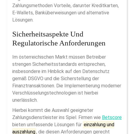
Zahlungsmethoden Vorteile, darunter Kreditkarten,
E-Wallets, Banküberweisungen und alternative
Lösungen.
Sicherheitsaspekte Und
Regulatorische Anforderungen
Im österreichischen Markt müssen Betreiber
strengen Sicherheitsstandards entsprechen,
insbesondere im Hinblick auf den Datenschutz
gemäß DSGVO und die Sicherstellung der
Finanztransaktionen. Die Implementierung moderner
Verschlüsselungstechnologien ist hierbei
unerlässlich.
Hierbei kommt die Auswahl geeigneter
Zahlungsdienstleister ins Spiel. Firmen wie
Betscore
bieten umfassende Lösungen für
einzahlung und
auszahlung
, die diesen Anforderungen gerecht