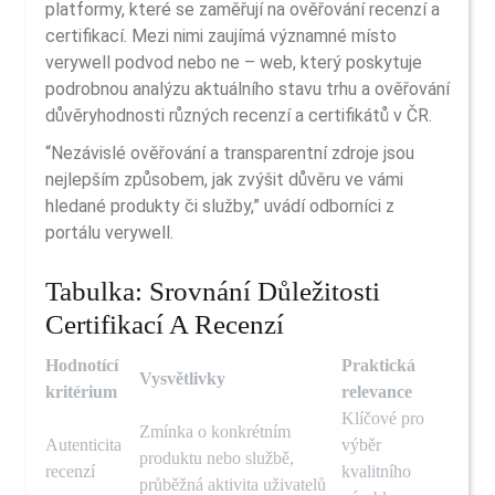
platformy, které se zaměřují na ověřování recenzí a
certifikací. Mezi nimi zaujímá významné místo
verywell podvod nebo ne – web, který poskytuje
podrobnou analýzu aktuálního stavu trhu a ověřování
důvěryhodnosti různých recenzí a certifikátů v ČR.
“Nezávislé ověřování a transparentní zdroje jsou
nejlepším způsobem, jak zvýšit důvěru ve vámi
hledané produkty či služby,” uvádí odborníci z
portálu verywell.
Tabulka: Srovnání Důležitosti
Certifikací A Recenzí
Hodnotící
Praktická
Vysvětlivky
kritérium
relevance
Klíčové pro
Zmínka o konkrétním
Autenticita
výběr
produktu nebo službě,
recenzí
kvalitního
průběžná aktivita uživatelů