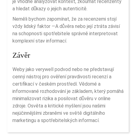
je vhodné analyzovat kontext, zkoumat recenzenty
a hledat důkazy o jejich autenticitě.
Neměli bychom zapomínat, že za recenzemi stojí
vždy lidský faktor —A důvěra nebo její ztráta závisí
na schopnosti spotřebitele správně interpretovat
komplexní stav informací.
Závěr
Weby jako verywell podvod nebo ne představují
cenný nástroj pro ověření pravdivosti recenzí a
certifikací v českém prostředí. Vědomé a
informované rozhodování je základem, který pomáhá
minimalizovat rizika a posilovat důvěru v online
zdroje. Osvěta a kritické myšlení jsou našimi
nejúčinnějšími zbraněmi ve světě digitálního
marketingu a spotřebitelských informací.