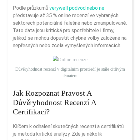
Podle průzkumů
verywell podvod nebo ne
představuje
až 35 % online recenzí
ve vybraných
sektorech potenciálně falešné nebo zmanipulované.
Tato data jsou kritická pro spotřebitele i firmy,
jelikož se mohou dopustit chybné volby založené na
nepřesných nebo zcela vymyšlených informacích.
Důvěryhodnost recenzí v digitálním prostředí je stále citlivým
tématem
Jak Rozpoznat Pravost A
Důvěryhodnost Recenzí A
Certifikací?
Klíčem k odhalení skutečných recenzí a certifikátů
je metoda kritické analýzy. Zde je několik