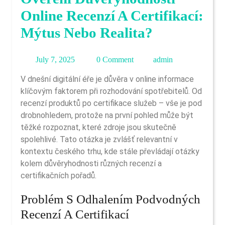
Online Recenzí A Certifikací:
Mýtus Nebo Realita?
July
admin
July 7, 2025
0 Comment
admin
7,
V dnešní digitální éře je důvěra v online informace
2025
klíčovým faktorem při rozhodování spotřebitelů. Od
recenzí produktů po certifikace služeb – vše je pod
drobnohledem, protože na první pohled může být
těžké rozpoznat, které zdroje jsou skutečně
spolehlivé. Tato otázka je zvlášť relevantní v
kontextu českého trhu, kde stále převládají otázky
kolem důvěryhodnosti různých recenzí a
certifikačních pořadů.
Problém S Odhalením Podvodných
Recenzí A Certifikací