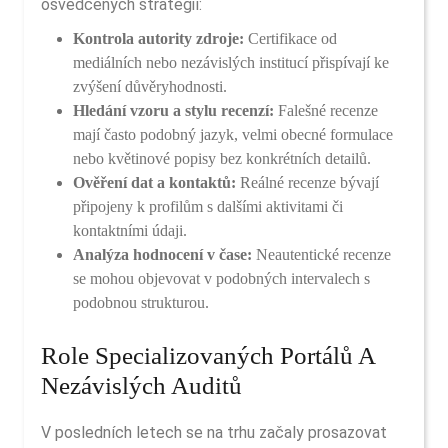
osvědčených strategií:
Kontrola autority zdroje:
Certifikace od
mediálních nebo nezávislých institucí přispívají ke
zvýšení důvěryhodnosti.
Hledání vzoru a stylu recenzí:
Falešné recenze
mají často podobný jazyk, velmi obecné formulace
nebo květinové popisy bez konkrétních detailů.
Ověření dat a kontaktů:
Reálné recenze bývají
připojeny k profilům s dalšími aktivitami či
kontaktními údaji.
Analýza hodnocení v čase:
Neautentické recenze
se mohou objevovat v podobných intervalech s
podobnou strukturou.
Role Specializovaných Portálů A
Nezávislých Auditů
V posledních letech se na trhu začaly prosazovat