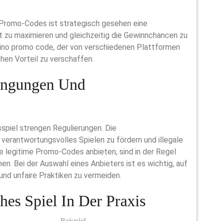
n Promo-Codes ist strategisch gesehen eine
t zu maximieren und gleichzeitig die Gewinnchancen zu
asino promo code, der von verschiedenen Plattformen
hen Vorteil zu verschaffen.
ingungen Und
sspiel strengen Regulierungen. Die
 verantwortungsvolles Spielen zu fördern und illegale
ie legitime Promo-Codes anbieten, sind in der Regel
nen. Bei der Auswahl eines Anbieters ist es wichtig, auf
und unfaire Praktiken zu vermeiden.
ches Spiel In Der Praxis
Beispiel