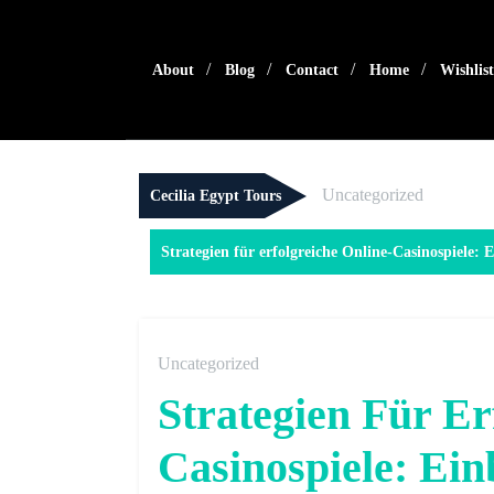
Skip
to
content
About
Blog
Contact
Home
Wishlist
Uncategorized
Cecilia Egypt Tours
Strategien für erfolgreiche Online-Casinospiele
Uncategorized
Strategien Für Er
Casinospiele: Ein