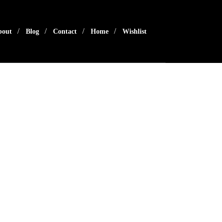
bout
Blog
Contact
Home
Wishlist