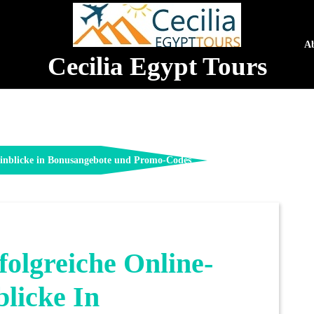
A
Cecilia Egypt Tours
: Einblicke in Bonusangebote und Promo-Codes
folgreiche Online-
blicke In