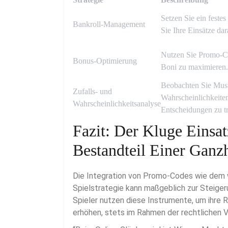
Setzen Sie ein feste
Bankroll-Management
Sie Ihre Einsätze dar
Nutzen Sie Promo-C
Bonus-Optimierung
Boni zu maximieren.
Beobachten Sie Mus
Zufalls- und
Wahrscheinlichkeiten
Wahrscheinlichkeitsanalyse
Entscheidungen zu tr
Fazit: Der Kluge Einsa
Bestandteil Einer Ganzh
Die Integration von Promo-Codes wie dem 
Spielstrategie kann maßgeblich zur Steiger
Spieler nutzen diese Instrumente, um ihre R
erhöhen, stets im Rahmen der rechtlichen 