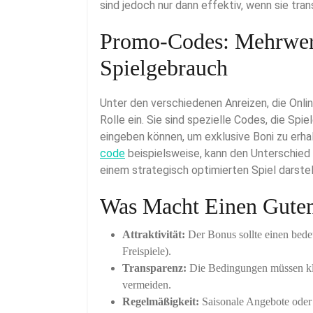
sind jedoch nur dann effektiv, wenn sie tran
Promo-Codes: Mehrwert
Spielgebrauch
Unter den verschiedenen Anreizen, die Onl
Rolle ein. Sie sind spezielle Codes, die Sp
eingeben können, um exklusive Boni zu erhal
code
beispielsweise, kann den Unterschied 
einem strategisch optimierten Spiel darstel
Was Macht Einen Gute
Attraktivität:
Der Bonus sollte einen bede
Freispiele).
Transparenz:
Die Bedingungen müssen kla
vermeiden.
Regelmäßigkeit:
Saisonale Angebote oder