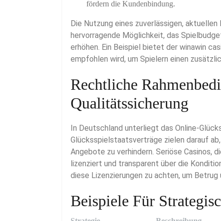
fördern die Kundenbindung.
Die Nutzung eines zuverlässigen, aktuelle
hervorragende Möglichkeit, das Spielbudge
erhöhen. Ein Beispiel bietet der winawin c
empfohlen wird, um Spielern einen zusätzlic
Rechtliche Rahmenbed
Qualitätssicherung
In Deutschland unterliegt das Online-Glück
Glücksspielstaatsverträge zielen darauf ab,
Angebote zu verhindern. Seriöse Casinos, d
lizenziert und transparent über die Konditio
diese Lizenzierungen zu achten, um Betrug 
Beispiele Für Strategis
Strategie
Beschreibung