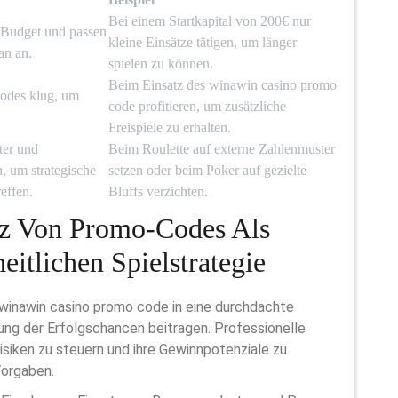
Bei einem Startkapital von 200€ nur
s Budget und passen
kleine Einsätze tätigen, um länger
an an.
spielen zu können.
Beim Einsatz des winawin casino promo
odes klug, um
code profitieren, um zusätzliche
Freispiele zu erhalten.
ter und
Beim Roulette auf externe Zahlenmuster
, um strategische
setzen oder beim Poker auf gezielte
effen.
Bluffs verzichten.
tz Von Promo-Codes Als
eitlichen Spielstrategie
winawin casino promo code in eine durchdachte
ung der Erfolgschancen beitragen. Professionelle
isiken zu steuern und ihre Gewinnpotenziale zu
Vorgaben.