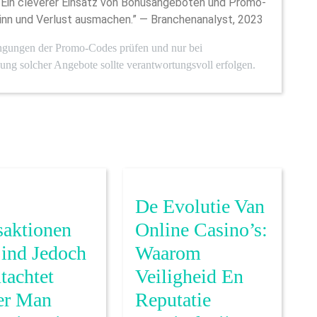
. Ein cleverer Einsatz von Bonusangeboten und Promo-
nn und Verlust ausmachen.” — Branchenanalyst, 2023
dingungen der Promo-Codes prüfen und nur bei
ung solcher Angebote sollte verantwortungsvoll erfolgen.
De Evolutie Van
saktionen
Online Casino’s:
Sind Jedoch
Waarom
tachtet
Veiligheid En
er Man
Reputatie