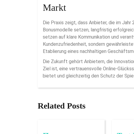
Markt
Die Praxis zeigt, dass Anbieter, die im Jahr
Bonusmodelle setzen, langfristig erfolgrei
setzen auf klare Kommunikation und verantw
Kundenzufriedenheit, sondern gewährleistet
Etablierung eines nachhaltigen Geschäftsm
Die Zukunft gehört Anbietern, die Innovati
Ziel ist, eine vertrauensvolle Online-Glüc
bietet und gleichzeitig den Schutz der Spiel
Related Posts