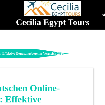
A
Cecilia Egypt Tours
: Effektive Bonusangebote im Vergleich 2024
utschen Online-
 Effektive