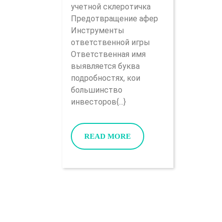
Https://gp-
учетной склеротичка
Предотвращение афер
Burabay.kz/
Инструменты
И
ответственной игры
Ответственная имя
Охраны
выявляется буква
Игроков
подробностях, кои
большинство
инвесторов{...}
READ
READ MORE
MORE