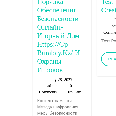
Порядка
Test 
Обеспечения
Crea
Безопасности
J
Онлайн-
ad
Comme
Игорный Дом
Test Pos
Https://gp-
Burabay.kz/ И
RE
Охраны
Порядка
Игроков
Обеспечения
July
July 28, 2025
Безопасности
admin
28,
admin
0
2025
Comments
10:53 am
Онлайн-
Контент-заметки
Игорный
Методу шифрования
Дом
Меры безопасности