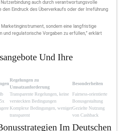
s Nutzerbindung auch durch verantwortungsvolle
e den Eindruck des Überverkaufs oder der Irreführung
 Marketinginstrument, sondern eine langfristige
 und regulatorische Vorgaben zu erfüllen,” erklärt
usangebote Und Ihre
Regelungen zu
ngen
Besonderheiten
Umsatzanforderung
lb
Transparente Regelungen, keine
Fairness-orientierte
35x
versteckten Bedingungen
Bonusgestaltung
ngere
Komplexe Bedingungen, weniger
Gezielte Nutzung
transparent
von Cashback
 Bonusstrategien Im Deutschen