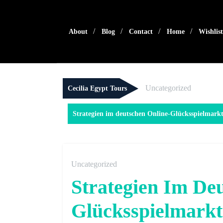
Skip
to
content
About
Blog
Contact
Home
Wishlist
Uncategorized
Cecilia Egypt Tours
Strategien im deutschen Online-Glücksspielmarkt
Uncategorized
Strategien Im De
Glücksspielmarkt: