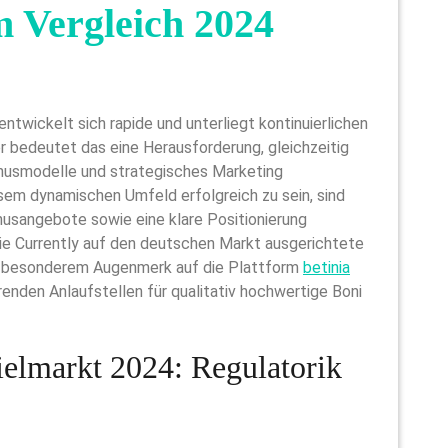
 Vergleich 2024
admin
r bedeutet das eine Herausforderung, gleichzeitig
onusmodelle und strategisches Marketing
sem dynamischen Umfeld erfolgreich zu sein, sind
nusangebote sowie eine klare Positionierung
 die Currently auf den deutschen Markt ausgerichtete
t besonderem Augenmerk auf die Plattform
betinia
ührenden Anlaufstellen für qualitativ hochwertige Boni
elmarkt 2024: Regulatorik