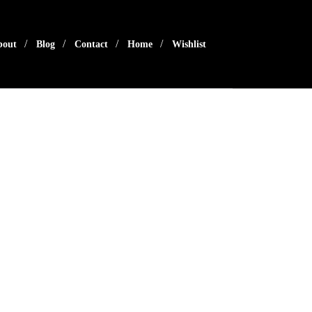
bout
Blog
Contact
Home
Wishlist