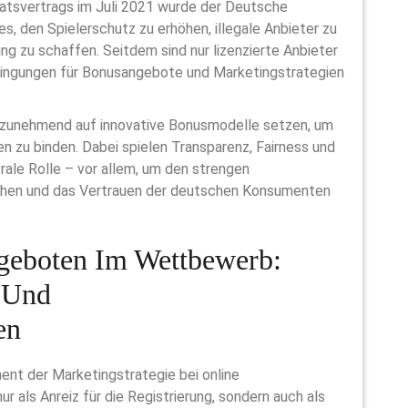
aatsvertrags im Juli 2021 wurde der Deutsche
es, den Spielerschutz zu erhöhen, illegale Anbieter zu
g zu schaffen. Seitdem sind nur lizenzierte Anbieter
ingungen für Bonusangebote und Marketingstrategien
r zunehmend auf innovative Bonusmodelle setzen, um
zu binden. Dabei spielen Transparenz, Fairness und
rale Rolle – vor allem, um den strengen
chen und das Vertrauen der deutschen Konsumenten
geboten Im Wettbewerb:
n Und
en
ent der Marketingstrategie bei online
ur als Anreiz für die Registrierung, sondern auch als