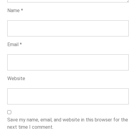
Name
*
Email
*
Website
Save my name, email, and website in this browser for the
next time I comment.