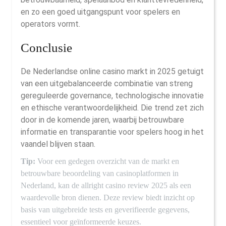
en zo een goed uitgangspunt voor spelers en
operators vormt.
Conclusie
De Nederlandse online casino markt in 2025 getuigt
van een uitgebalanceerde combinatie van streng
gereguleerde governance, technologische innovatie
en ethische verantwoordelijkheid. Die trend zet zich
door in de komende jaren, waarbij betrouwbare
informatie en transparantie voor spelers hoog in het
vaandel blijven staan.
Tip:
Voor een gedegen overzicht van de markt en
betrouwbare beoordeling van casinoplatformen in
Nederland, kan de allright casino review 2025 als een
waardevolle bron dienen. Deze review biedt inzicht op
basis van uitgebreide tests en geverifieerde gegevens,
essentieel voor geïnformeerde keuzes.