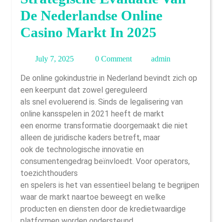
De Nederlandse Online
Casino Markt In 2025
July
admin
July 7, 2025
0 Comment
admin
7,
De online gokindustrie in Nederland bevindt zich op
2025
een keerpunt dat zowel gereguleerd
als snel evoluerend is. Sinds de legalisering van
online kansspelen in 2021 heeft de markt
een enorme transformatie doorgemaakt die niet
alleen de juridische kaders betreft, maar
ook de technologische innovatie en
consumentengedrag beïnvloedt. Voor operators,
toezichthouders
en spelers is het van essentieel belang te begrijpen
waar de markt naartoe beweegt en welke
producten en diensten door de kredietwaardige
platformen worden ondersteund.