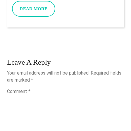
Enrolling
Since
READ
READ MORE
The
MORE
Best
On-
Line
Casino
For
Profits
Leave A Reply
By
Your email address will not be published.
Required fields
Chance
are marked
*
Comment
*