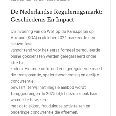
De Nederlandse Reguleringsmarkt:
Geschiedenis En Impact
De invoering van de Wet op de Kansspelen op
Afstand (KOA) in oktober 2021 markeerde een
nieuwe fase:
vanochtend voor het eerst formeel gereguleerde
online gokdiensten werden gelegaliseerd onder
strikte
kaders. Hiermee ontstond een gereguleerde markt
die transparantie, spelersbescherming en eerlijke
concurrentie
bewaart, terwijl het illegale aanbod wordt
teruggedrongen. In 2025 blijkt deze aanpak haar
waarde te bewijzen,
met datalekken, frauduleuze activiteiten en
onderlinge concurrentie die afnemen.