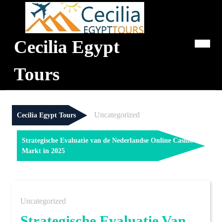
Skip
to
content
Cecilia Egypt
Op
Me
Tours
Uncategorized
Cecilia Egypt Tours
Strategische Evaluatie van de Nederlandse Online Casino
Markt in 2025
Uncategorized
Strategische Evaluatie Van