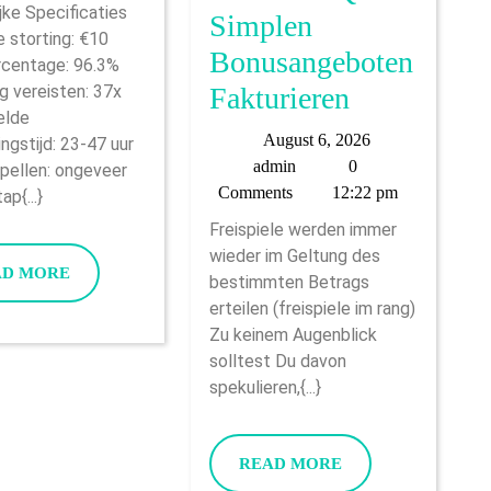
jke Specificaties
Met
Simplen
 storting: €10
Vrienden
Bonusangeboten
centage: 96.3%
–
Viele
g vereisten: 37x
Fakturieren
elde
Hoe
Sportwetten
August
August 6, 2026
ingstijd: 23-47 uur
Te
Mochten
admin
6,
admin
0
spellen: ongeveer
2026
Comments
12:22 pm
ap{...}
Profiteren
Dies
Freispiele werden immer
Finanzielle
wieder im Geltung des
Gunst
READ
AD MORE
bestimmten Betrags
MORE
Der
erteilen (freispiele im rang)
Zu keinem Augenblick
Stunde
solltest Du davon
Nicht
spekulieren,{...}
Langer
Tragen
READ
READ MORE
MORE