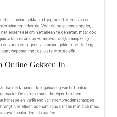
admin
ertainmentindustrie. Voor de beginnende speler,
 het essentieel om niet alleen te genieten, maar ook
 juiste kennis en een verantwoordelijke aanpak zijn
ep in de voors en tegens van online gokken, het belang
lf kunt wapenen met de juiste strategieën.
n Online Gokken In
ndse markt sinds de legalisering van het online
emaakt. De cijfers tonen dat bijna 1 miljoen
ine kansspelen, variërend van sportweddenschappen
 brengt niet alleen economische kansen met zich mee,
r zowel aanbieders als spelers.