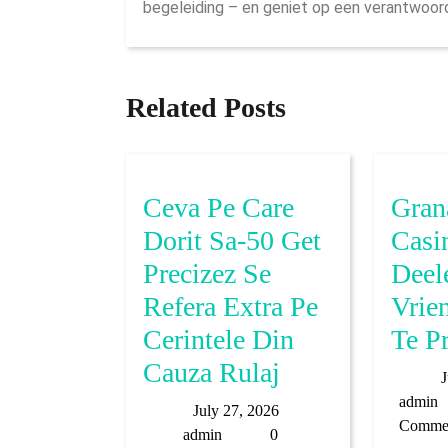
begeleiding – en geniet op een verantwoor
Related Posts
Ceva Pe Care
Gran
Dorit Sa-50 Get
Casi
Precizez Se
Deel
Refera Extra Pe
Vrie
Cerintele Din
Te Pr
Ceva
Cauza Rulaj
J
Pe
a
admin
July
July 27, 2026
Comme
Care
admin
27,
admin
0