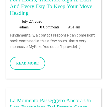
And Every Day To Keep Your Move
The
Heading
Benefit
July
July 27, 2026
Refreshes
admin
27,
admin
0 Comments
9:31 am
Every
2026
Fundamentally, a contact response can come right
Twenty
back contained in this a few hours, that’s very
Four
impressive MyPrize.You doesn’t provide{...}
Hours,
Therefore
READ
READ MORE
Sign
MORE
In
Each
And
Every
Day
La Momento Passeggero Ancora Un
To