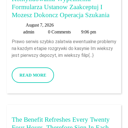
Formularza Ustanow Zaakceptuj I
Konty
Mozesz Dokoncz Operacja Szukania
Wypeln
August
August 7, 2026
Formul
admin
7,
admin
0 Comments
9:06 pm
Ustan
2026
Prawo serwis szybko zalatwia ewentualne problemy
Zaakce
na kazdym etapie rozgrywki do kasynie Im wiekszy
I
jest pierwszy depozyt, im wiekszy filip{...}
Mozes
Dokon
READ
READ MORE
Operac
MORE
Szukan
The Benefit Refreshes Every Twenty
Four Hours, Therefore Sign In Each