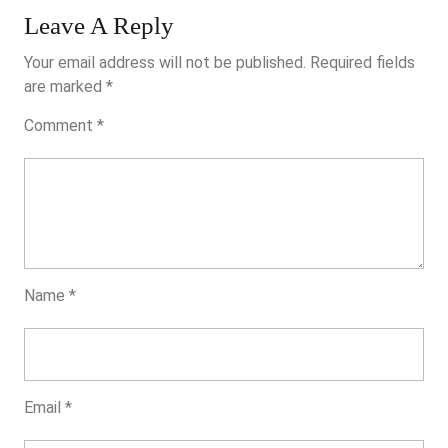
Leave A Reply
Confus
Online
Your email address will not be published.
Required fields
Partne
are marked
*
Comment
*
Name
*
Email
*