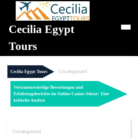
Skip
to
content
Cecilia Egypt
Op
Me
Tours
Uncategorized
Cecilia Egypt Tours
Vertrauenswürdige Bewertungen und
Erfahrungsberichte im Online-Casino-Sektor: Eine
kritische Analyse
Uncategorized