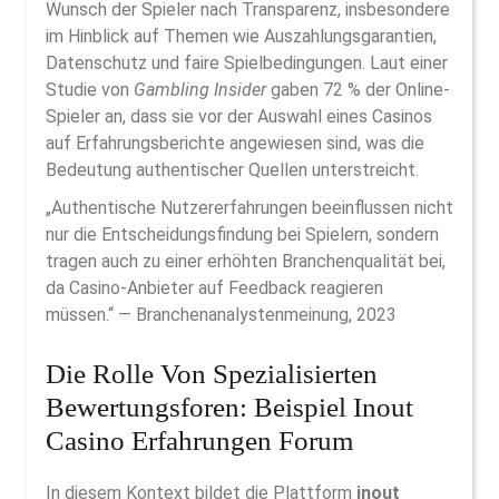
Wunsch der Spieler nach Transparenz, insbesondere
im Hinblick auf Themen wie Auszahlungsgarantien,
Datenschutz und faire Spielbedingungen. Laut einer
Studie von
Gambling Insider
gaben 72 % der Online-
Spieler an, dass sie vor der Auswahl eines Casinos
auf Erfahrungsberichte angewiesen sind, was die
Bedeutung authentischer Quellen unterstreicht.
„Authentische Nutzererfahrungen beeinflussen nicht
nur die Entscheidungsfindung bei Spielern, sondern
tragen auch zu einer erhöhten Branchenqualität bei,
da Casino-Anbieter auf Feedback reagieren
müssen.“ — Branchenanalystenmeinung, 2023
Die Rolle Von Spezialisierten
Bewertungsforen: Beispiel Inout
Casino Erfahrungen Forum
In diesem Kontext bildet die Plattform
inout