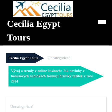
Skip
to
content
Cecilia Egypt
Op
Me
Tours
Uncategorized
Cecilia Egypt Tours
Vývoj a trendy v online kasinech: Jak novinky v
bonusových nabídkách formují hráčský zážitek v roce
2024
Uncategorized