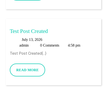
Asemenea,
?
I
Profita
De
Test
Test Post Created
Oferta
Post
July
July 13, 2026
Preferata!
Created
admin
13,
admin
0 Comments
4:58 pm
2026
Test Post Created{...}
READ
READ MORE
MORE