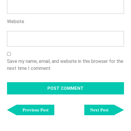
Website
Save my name, email, and website in this browser for the
next time I comment.
Post
Previous
Next
Navigation
Previous Post
Next Post
Post
Post