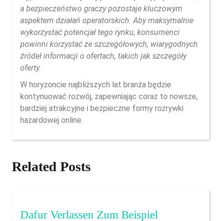
a bezpieczeństwo graczy pozostaje kluczowym
aspektem działań operatorskich. Aby maksymalnie
wykorzystać potencjał tego rynku, konsumenci
powinni korzystać ze szczegółowych, wiarygodnych
źródeł informacji o ofertach, takich jak szczegóły
oferty.
W horyzoncie najbliższych lat branża będzie
kontynuować rozwój, zapewniając coraz to nowsze,
bardziej atrakcyjne i bezpieczne formy rozrywki
hazardowej online.
Related Posts
Dafur Verlassen Zum Beispiel