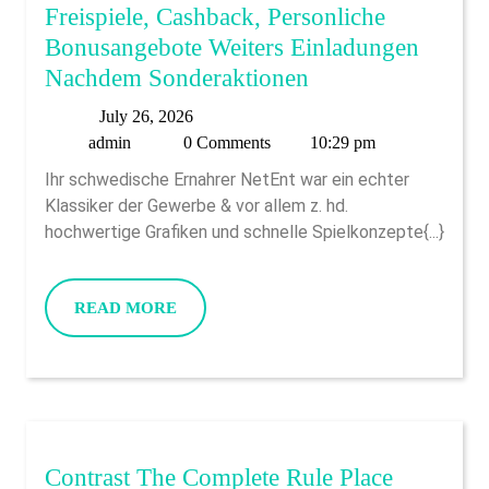
Freispiele, Cashback, Personliche
Bonusangebote Weiters Einladungen
Dafur
Nachdem Sonderaktionen
Verlassen
July
July 26, 2026
Zum
admin
26,
admin
0 Comments
10:29 pm
Beispiel
2026
Ihr schwedische Ernahrer NetEnt war ein echter
Freispiele,
Klassiker der Gewerbe & vor allem z. hd.
Cashback,
hochwertige Grafiken und schnelle Spielkonzepte{...}
Personliche
Bonusangebote
READ
READ MORE
Weiters
MORE
Einladungen
Nachdem
Sonderaktionen
Contrast The Complete Rule Place