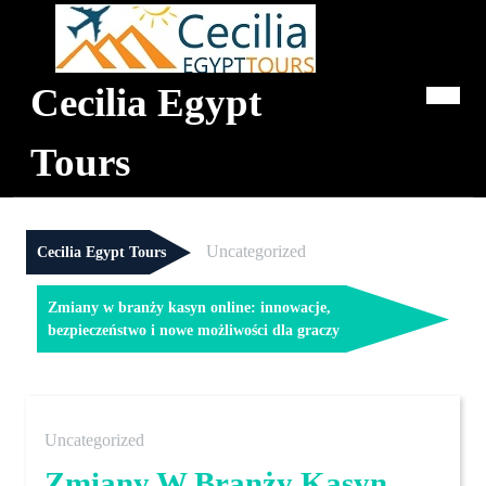
Skip
to
content
Cecilia Egypt
Op
Me
Tours
Uncategorized
Cecilia Egypt Tours
Zmiany w branży kasyn online: innowacje,
bezpieczeństwo i nowe możliwości dla graczy
Uncategorized
Zmiany W Branży Kasyn