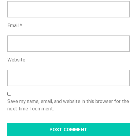
Email
*
Website
Save my name, email, and website in this browser for the
next time I comment.