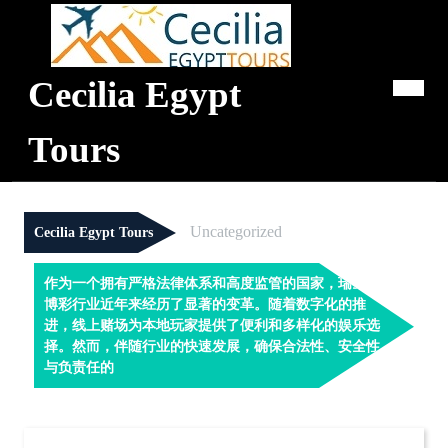
Skip
to
content
Cecilia Egypt
Op
Me
Tours
Uncategorized
Cecilia Egypt Tours
作为一个拥有严格法律体系和高度监管的国家，瑞士的
博彩行业近年来经历了显著的变革。随着数字化的推
进，线上赌场为本地玩家提供了便利和多样化的娱乐选
择。然而，伴随行业的快速发展，确保合法性、安全性
与负责任的