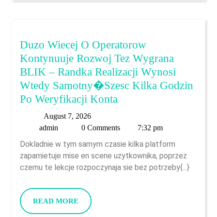
Duzo Wiecej O Operatorow
Kontynuuje Rozwoj Tez Wygrana
BLIK – Randka Realizacji Wynosi
Wtedy Samotny�szesc Kilka Godzin
Duzo
Po Weryfikacji Konta
Wiecej
August
August 7, 2026
O
admin
7,
admin
0 Comments
7:32 pm
Operatorow
2026
Dokladnie w tym samym czasie kilka platform
Kontynuuje
zapamietuje mise en scene uzytkownika, poprzez
Rozwoj
czemu te lekcje rozpoczynaja sie bez potrzeby{...}
Tez
Wygrana
READ
READ MORE
BLIK
MORE