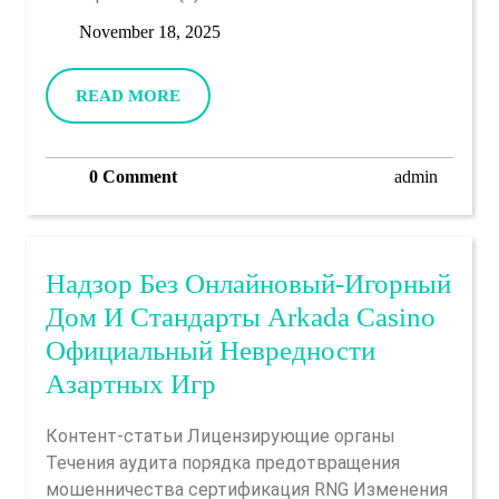
Дизайн
November
November 18, 2025
Точной
18,
Видеоигровой
2025
READ
READ MORE
Banda
MORE
Казино
Официальный
admin
0 Comment
admin
Сайт
Инфраструктуры
Надзор Без Онлайновый-Игорный
Дом И Стандарты Arkada Casino
Официальный Невредности
Надзор
Азартных Игр
Без
Контент-статьи Лицензирующие органы
Онлайновый-
Течения аудита порядка предотвращения
Игорный
мошенничества сертификация RNG Изменения