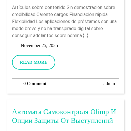
Aplicaciones
Artículos sobre contenido Sin demostración sobre
Sobre
credibilidad Carente cargos Financiación rápida
Préstamos
Flexibilidad Los aplicaciones de préstamos son una
Online
modo breve y no ha transpirado digital sobre
conseguir adelantos sobre nómina.{...}
Podrán
Afectar
November
November 25, 2025
25,
Tu
2025
Historial
READ
READ MORE
MORE
Crediticio
De
admin
0 Comment
admin
Mayor
De
Los
Автомата Самоконтроля Olimp И
Finmercado
Авто
Опции Защиты От Выступлений
Es
Само