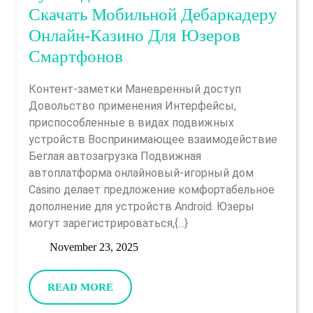
Скачать Мобильной Дебаркадеру
Онлайн-Казино Для Юзеров
Руководство
Смартфонов
По
Контент-заметки Маневренный доступ
Части
Довольство применения Интерфейсы,
1xbet
приспособленные в видах подвижных
Kz
устройств Воспринимающее взаимодействие
Беглая автозагрузка Подвижная
Скачать
автоплатформа онлайновый-игорный дом
Мобильной
Casino делает предложение комфортабельное
Дебаркадеру
дополнение для устройств Android. Юзеры
Онлайн-
могут зарегистрироваться,{...}
Казино
November
November 23, 2025
Для
23,
2025
Юзеров
READ
READ MORE
MORE
Смартфонов