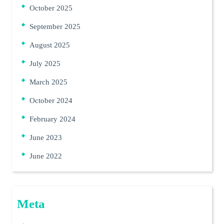
October 2025
September 2025
August 2025
July 2025
March 2025
October 2024
February 2024
June 2023
June 2022
Meta