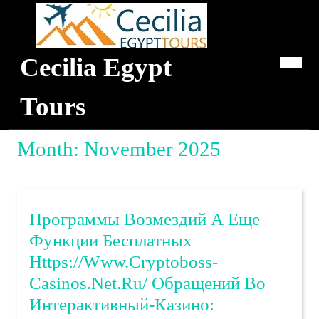
Skip
to
content
Cecilia Egypt
Op
Me
Tours
Month:
November 2025
Программы Возмездий А Еще
Функции Бесплатных
Https://www.cryptoboss-
Casinos.net.ru/ Обращений Во
Интерактивный-Казино: