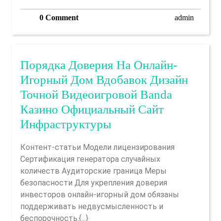
admin
0 Comment
admin
Порядка Доверия На Онлайн-
Игорный Дом Вдобавок Дизайн
Точной Видеоигровой Banda
Казино Официальный Сайт
Порядка
Инфраструктуры
Доверия
Контент-статьи Модели лицензирования
На
Сертификация генератора случайных
Онлайн-
количеств Аудиторские граница Меры
Игорный
безопасности Для укрепления доверия
инвесторов онлайн-игорный дом обязаны
Дом
поддерживать недвусмысленность и
Вдобавок
беспорочность.{...}