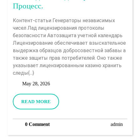
Сертифицированные
Процесс.
Www.euro-
Контент-статьи Генераторы независимых
Ukhta.ru
чисел Лад лицензирования протоколы
Системы
безопасности Автозащита учетной календарь
Обеспечения
Лицензирование обеспечивает взыскательное
выдержка образцов добросовестной забавы а
Справедливости
также защиты прав потребителей. Оно также
А
указывает лицензированным казино хранить
Еще
следы{...}
Безобидный
May
May 28, 2026
Видеоигровой
28,
Процесс.
2026
READ
READ MORE
MORE
admin
0 Comment
admin