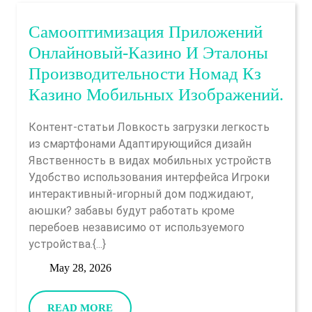
Самооптимизация Приложений
Онлайновый-Казино И Эталоны
Производительности Номад Кз
Сам
Казино Мобильных Изображений.
При
Контент-статьи Ловкость загрузки легкость
Онл
из смартфонами Адаптирующийся дизайн
Каз
Явственность в видах мобильных устройств
И
Удобство использования интерфейса Игроки
интерактивный-игорный дом поджидают,
Эта
аюшки? забавы будут работать кроме
Про
перебоев независимо от используемого
Но
устройства.{...}
Кз
May
May 28, 2026
Каз
28,
Моб
2026
READ
READ MORE