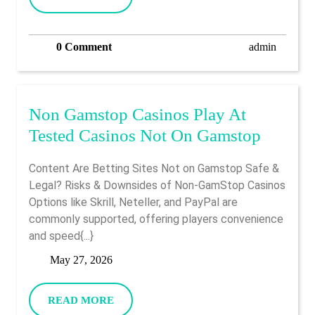
Изо
MORE
admin
0 Comment
admin
Non Gamstop Casinos Play At
Non
Tested Casinos Not On Gamstop
Gamsto
Content Are Betting Sites Not on Gamstop Safe &
Casino
Legal? Risks & Downsides of Non-GamStop Casinos
Play
Options like Skrill, Neteller, and PayPal are
At
commonly supported, offering players convenience
and speed{...}
Tested
Casino
May
May 27, 2026
27,
Not
2026
READ
On
READ MORE