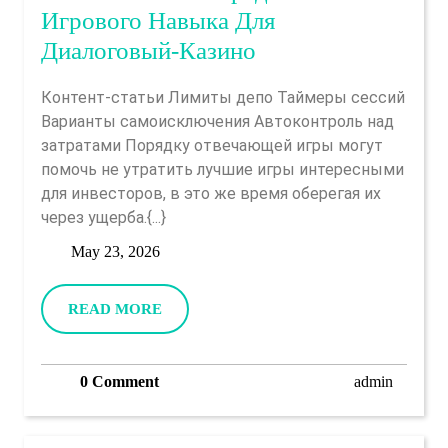
Игрового Навыка Для
Организации
Диалоговый-Казино
Отвечающей
Контент-статьи Лимиты депо Таймеры сессий
Забавы
Варианты самоисключения Автоконтроль над
А
затратами Порядку отвечающей игры могут
Еще
помочь не утратить лучшие игры интересными
для инвесторов, в это же время оберегая их
Https://sultangame
через ущерба.{...}
Kz.svetochastana.
May
May 23, 2026
Приборы
23,
Обеспеченья
2026
READ
READ MORE
Безвредного
MORE
Игрового
Навыка
admin
0 Comment
admin
Для
Диалоговый-