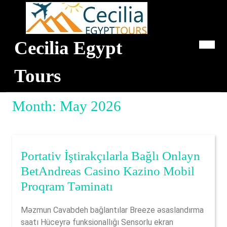
Skip
to
content
Cecilia Egypt
Op
Me
Tours
Month:
May 2026
Portativ İştirakçılarla Bağlı Onlayn
BetAndreas Casino Kazino Mobil
Portativ
Proqram Təminatı
İştirakçılarla
Məzmun Cavabdeh bağlantılar Breeze əsaslandırma
Bağlı
saatı Hüceyrə funksionallığı Sensorlu ekran