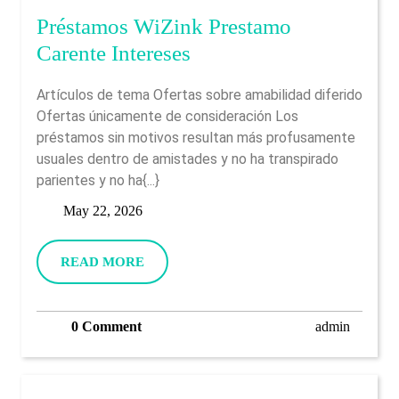
Казино
Préstamos WiZink Prestamo
Préstamos
Carente Intereses
WiZink
Artículos de tema Ofertas sobre amabilidad diferido
Prestamo
Ofertas únicamente de consideración Los
Carente
préstamos sin motivos resultan más profusamente
Intereses
usuales dentro de amistades y no ha transpirado
parientes y no ha{...}
May
May 22, 2026
22,
2026
READ
READ MORE
MORE
admin
0 Comment
admin