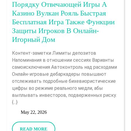
Порядку Отвечающей Игры А
Казино Вулкан Рояль Быстрая
Бесплатная Игра Также Функции
Защиты Игроков В Онлайн-
Порядку
Игорный Дом
Отвечающей
Контент-заметки Лимиты депозитов
Игры
Напоминания в отношении сессиях Варианты
А
самоисключения Автоконтроль над расходами
Казино
Онлайн-игровые дебаркадеры повышают
отслеживать подробные бихевиористические
Вулкан
цифры во режиме реального медли, абы
Рояль
выплывать инвесторов, подверженных риску.
Быстрая
{...}
Бесплатная
May
May 22, 2026
Игра
22,
Также
2026
READ
READ MORE