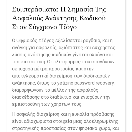
Συμπεράσματα: Η Σημασία Της
Ασφαλούς Ανάκτησης Κωδικού
Στον Σύγχρονο Τζόγο
Ο ψηφιακός τζόγος εξελίσσεται ραγδαία, και η
ανάγκη για ασφαλείς, αξιόπιστες και εύχρηστες
λύσεις ανάκτησης κωδικών γίνεται ολοένα και
πιο επιτακτική. Οι πλατφόρμες που επενδύουν
σε ισχυρά μέτρα προστασίας και στην
αποτελεσματική διαχείριση των διαδικασιών
ανάκτησης, όπως το yetizino password recovery,
διαμορφώνουν το μέλλον της ασφαλούς
διασκέδασης στο διαδίκτυο και ενισχύουν την
εμπιστοσύνη των χρηστών τους.
Η ασφαλής διαχείριση και η ευκολία πρόσβασης
είναι αδιαχώριστα στοιχεία μιας ολοκληρωμένης
στρατηγικής προστασίας στον ψηφιακό χώρο, και