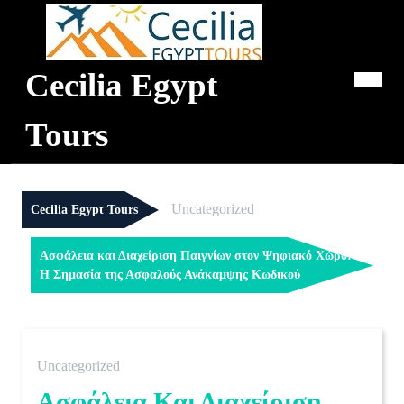
Skip
to
content
Cecilia Egypt
Op
Me
Tours
Uncategorized
Cecilia Egypt Tours
Ασφάλεια και Διαχείριση Παιγνίων στον Ψηφιακό Χώρο:
Η Σημασία της Ασφαλούς Ανάκαμψης Κωδικού
Uncategorized
Ασφάλεια Και Διαχείριση