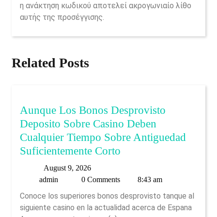
η ανάκτηση κωδικού αποτελεί ακρογωνιαίο λίθο
αυτής της προσέγγισης.
Related Posts
Aunque Los Bonos Desprovisto
Deposito Sobre Casino Deben
Cualquier Tiempo Sobre Antiguedad
Aunque
Suficientemente Corto
Los
August
August 9, 2026
Bonos
admin
9,
admin
0 Comments
8:43 am
Desprovisto
2026
Conoce los superiores bonos desprovisto tanque al
Deposito
siguiente casino en la actualidad acerca de Espana