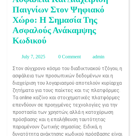
Παιγνίων Στον Ψηφιακό
Χώρο: Η Σημασία Της
Ασφαλούς Ανάκαμψης
Κωδικού
July
admin
July 7, 2025
0 Comment
admin
7,
Στον σύγχρονο κόσμο του διαδικτυακού τζόγου, η
2025
ασφάλεια των προσωπικών δεδομένων και η
διαχείριση του λογαριασμού αποτελούν κυρίαρχα
ζητήματα για τους παίκτες και τις πλατφόρμες.
Τα online καζίνο και στοιχηματικές πλατφόρμες
επενδύουν σε προηγμένες τεχνολογίες για την
προστασία των χρηστών, αλλά η κατοχύρωση
πρόσβασης και η επαλήθευση ταυτότητας
παραμένουν ζωτικής σημασίας. Ειδικά, η
δυνατότητα ανάκτησης κωδικού πρόσβασης είναι