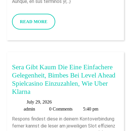
Sobre
Aunque, en sus terminos y{...}
Casino
Deben
READ
READ MORE
Cualquier
MORE
Tiempo
Sobre
Antiguedad
Suficientemente
Corto
Sera Gibt Kaum Die Eine Einfachere
Gelegenheit, Bimbes Bei Level Ahead
Spielcasino Einzuzahlen, Wie Uber
Sera
Klarna
Gibt
July
July 29, 2026
Kaum
admin
29,
admin
0 Comments
5:40 pm
Die
2026
Respons findest diese in deinem Kontoverbindung
Eine
ferner kannst die leser am jeweiligen Slot effizienz