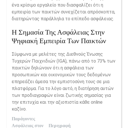
ένα κρίσιμο εργαλείο που διασφαλίζει ότι η
εμπειρία των παικτών συνεχίζεται απρόσκοπτα,
διατηρώντας παράλληλα το επίπεδο ασφάλειας.
Η Σημασία Της Ασφάλειας Στην
Ψηφιακή Εμπειρία Των Παικτών
Σύμφωνα με μελέτες της Διεθνούς Ένωσης
Τυχερών Παιχνιδιών (IGA), πάνω από το 73% των
παικτών δηλώνουν ότι η ασφάλεια των
προσωπικών και οικονομικών τους δεδομένων
επηρεάζει άμεσα την εμπιστοσύνη τους σε μια
πλατφόρμα. Για το λόγο αυτό, η διατήρηση αυτών
των προδιαγραφών είναι ζωτικής σημασίας για
την επιτυχία και την αξιοπιστία κάθε online
καζίνο.
Παράγοντες
Ασφάλειας στον
Περιγραφή