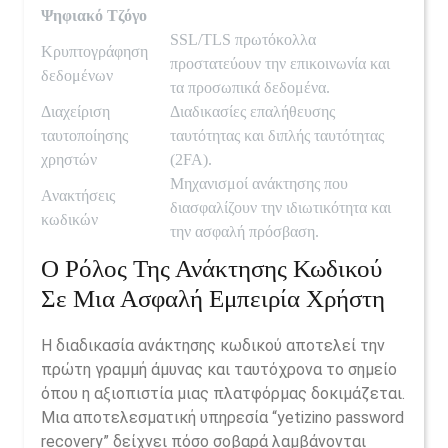
Ψηφιακό Τζόγο
SSL/TLS πρωτόκολλα
Κρυπτογράφηση
προστατεύουν την επικοινωνία και
δεδομένων
τα προσωπικά δεδομένα.
Διαχείριση
Διαδικασίες επαλήθευσης
ταυτοποίησης
ταυτότητας και διπλής ταυτότητας
χρηστών
(2FA).
Μηχανισμοί ανάκτησης που
Ανακτήσεις
διασφαλίζουν την ιδιωτικότητα και
κωδικών
την ασφαλή πρόσβαση.
Ο Ρόλος Της Ανάκτησης Κωδικού
Σε Μια Ασφαλή Εμπειρία Χρήστη
Η διαδικασία ανάκτησης κωδικού αποτελεί την
πρώτη γραμμή άμυνας και ταυτόχρονα το σημείο
όπου η αξιοπιστία μιας πλατφόρμας δοκιμάζεται.
Μια αποτελεσματική υπηρεσία “yetizino password
recovery” δείχνει πόσο σοβαρά λαμβάνονται