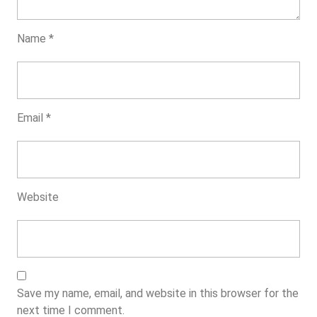
Name
*
Email
*
Website
Save my name, email, and website in this browser for the
next time I comment.