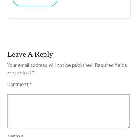
Il
MORE
Cui
Sforzo
Minimo
Deve
Essere
Di
Leave A Reply
10�
Your email address will not be published.
Required fields
are marked
*
Comment
*
Name
*