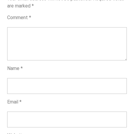
are marked
*
Comment
*
Name
*
Email
*