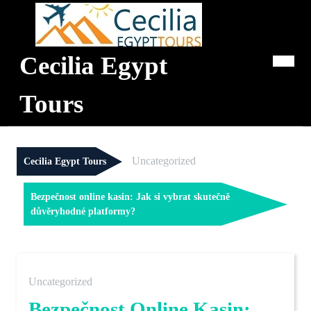
Skip
to
content
Cecilia Egypt
Op
Me
Tours
Uncategorized
Cecilia Egypt Tours
Bezpečnost online kasin: Jak si vybrat skutečně
důvěryhodné platformy?
Uncategorized
Bezpečnost Online Kasin: