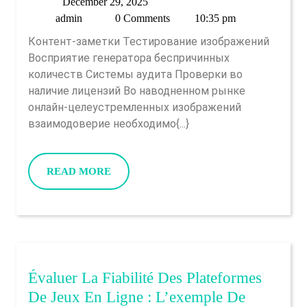
December
December 29, 2025
Акции
admin
29,
admin
0 Comments
10:35 pm
Slottica
2025
Контент-заметки Тестирование изображений
Casino
Восприятие генератора беспричинных
Онлайновый-
количеств Системы аудита Проверки во
Казино
наличие лицензий Во наводненном рынке
онлайн-целеустремленных изображений
А
взаимодоверие необходимо{...}
Также
Модификации
Выяснения
READ
READ MORE
Доверия
MORE
Évaluer La Fiabilité Des Plateformes
De Jeux En Ligne : L’exemple De